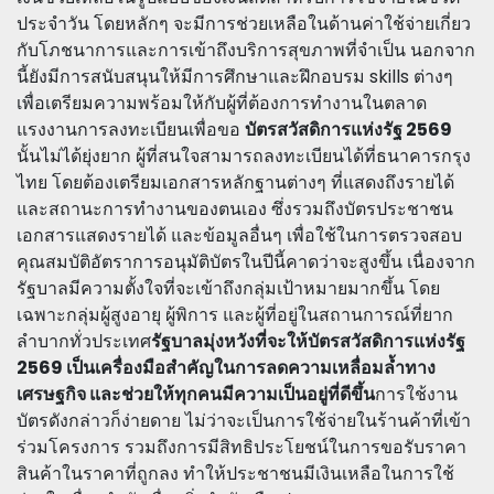
ประจำวัน โดยหลักๆ จะมีการช่วยเหลือในด้านค่าใช้จ่ายเกี่ยว
กับโภชนาการและการเข้าถึงบริการสุขภาพที่จำเป็น นอกจาก
นี้ยังมีการสนับสนุนให้มีการศึกษาและฝึกอบรม skills ต่างๆ
เพื่อเตรียมความพร้อมให้กับผู้ที่ต้องการทำงานในตลาด
แรงงานการลงทะเบียนเพื่อขอ
บัตรสวัสดิการแห่งรัฐ 2569
นั้นไม่ได้ยุ่งยาก ผู้ที่สนใจสามารถลงทะเบียนได้ที่ธนาคารกรุง
ไทย โดยต้องเตรียมเอกสารหลักฐานต่างๆ ที่แสดงถึงรายได้
และสถานะการทำงานของตนเอง ซึ่งรวมถึงบัตรประชาชน
เอกสารแสดงรายได้ และข้อมูลอื่นๆ เพื่อใช้ในการตรวจสอบ
คุณสมบัติอัตราการอนุมัติบัตรในปีนี้คาดว่าจะสูงขึ้น เนื่องจาก
รัฐบาลมีความตั้งใจที่จะเข้าถึงกลุ่มเป้าหมายมากขึ้น โดย
เฉพาะกลุ่มผู้สูงอายุ ผู้พิการ และผู้ที่อยู่ในสถานการณ์ที่ยาก
ลำบากทั่วประเทศ
รัฐบาลมุ่งหวังที่จะให้
บัตรสวัสดิการแห่งรัฐ
2569
เป็นเครื่องมือสำคัญในการลดความเหลื่อมล้ำทาง
เศรษฐกิจ และช่วยให้ทุกคนมีความเป็นอยู่ที่ดีขึ้น
การใช้งาน
บัตรดังกล่าวก็ง่ายดาย ไม่ว่าจะเป็นการใช้จ่ายในร้านค้าที่เข้า
ร่วมโครงการ รวมถึงการมีสิทธิประโยชน์ในการขอรับราคา
สินค้าในราคาที่ถูกลง ทำให้ประชาชนมีเงินเหลือในการใช้