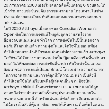
20 กรกฎาคม 2003 เธอเริ่มเล่นกอล์ฟตั้งแต่อายุ 6 ขวบและได้
เข้าร่วมการแข่งขันระดับเยาวชนมากมาย โดยเฉพาะในช่วง
ประถมปลายและมัธยมต้นที่เธอแสดงความสามารถออกมา
อย่างชัดเจน
ในปี 2020 Atthaya เมื่อเธอชนะ Canadian Women’s
Open ซึ่งเป็นการแข่งขันที่ใหญ่ดึงดูดความสนใจจาก
สื่อมวลชนและแฟน ๆ ทั่วโลก การแข่งขันในปีนั้นนอกจาก
ฟอร์มที่โดดเด่นแล้ว ความมุ่งมั่นและจิตใจที่ไม่ยอมแพ้ยัง
ทำให้เธอกลายเป็นที่รักของแฟนกอล์ฟอย่างรวดเร็ว
Atthaya
Thitikul
ได้รับการขนานนามว่าเป็น “ผู้เล่นมืออาชีพที่น่าจับตา
มอง” ไม่เพียงแต่ผลการแข่งขันที่น่าประทับใจเท่านั้น แต่เธอ
ยังมีเทคนิคการเล่นที่เป็นเอกลักษณ์ โดยเฉพาะความสามารถ
ในการอ่านสนาม และการตีลูกที่มีความแม่นยำ เป็นสิ่งที่
ทำให้เธอมีข้อได้เปรียบเหนือผู้เล่นคนอื่น ๆ ณ ปัจจุบัน
Atthaya Thitikul เป็นสมาชิกของ LPGA Tour และได้ถูก
คาดหวังว่าจะนำความสำเร็จมาสู่ประเทศอีกมากมายใน
อนาคต นอกจากนี้ สำหรับแฟนกอล์ฟแล้วการติดตามเธอต่อ
ไปนั้นจะเป็นสิ่งที่คุ้มค่า ซึ่งอาจจะได้เห็นความตื่นเต้นในสนาม