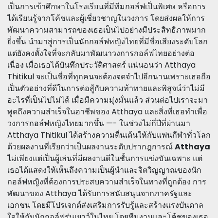
เป็นการเข้าศึกษาในโรงเรียนที่มีทีมกอล์ฟเป็นพิเศษ หรือการ
ได้เรียนรู้จากโค้ชและผู้เชี่ยวชาญในวงการ โดยส่งผลให้การ
พัฒนาความสามารถของเธอเป็นไปอย่างมีประสิทธิภาพมาก
ยิ่งขึ้น นำมาสู่การเป็นนักกอล์ฟหญิงไทยที่มีชื่อเสียงระดับโลก
แต่ยังคงตั้งใจที่จะกลับมาพัฒนาวงการกอล์ฟไทยอย่างต่อ
เนื่อง เมื่อเธอได้บันทึกประวัติศาสตร์ แน่นอนว่า Atthaya
Thitikul จะเป็นชื่อที่ทุกคนจะต้องจดจำไปอีกนานเพราะเธอถือ
เป็นตัวอย่างที่ดีในการต่อสู้กับความท้าทายและพิสูจน์ว่าไม่มี
อะไรที่เป็นไปไม่ได้ เมื่อมีความมุ่งมั่นแล้ว ส่วนต่อไปเราจะมา
พูดถึงความสำเร็จในอาชีพของ Atthaya และสิ่งที่เธอทำเพื่อ
วงการกอล์ฟหญิงไทยมากขึ้น —- ในช่วงไม่กี่ปีที่ผ่านมา
Atthaya Thitikul ได้สร้างความตื่นเต้นให้กับแฟนกีฬาทั่วโลก
ด้วยผลงานที่เรียกว่าเป็นผลงานระดับปรากฎการณ์
Atthaya
ไม่เพียงแต่เป็นผู้เล่นที่มีผลงานดีในชั้นการแข่งขันเฉพาะ แต่
เธอได้แสดงให้เห็นถึงความเป็นผู้นำและจิตวิญญาณของนัก
กอล์ฟหญิงที่ต้องการประสบความสำเร็จในทางที่ถูกต้อง การ
พัฒนาของ Atthaya ได้รับการสนับสนุนจากภาครัฐและ
เอกชน โดยมีโปรเจกต์ส่งเสริมการรับรู้และสร้างแรงบันดาล
ใจให้กับนักกอล์ฟรุ่นเยาว์ในไทย โดยทีมงานและโค้ชของเธอ