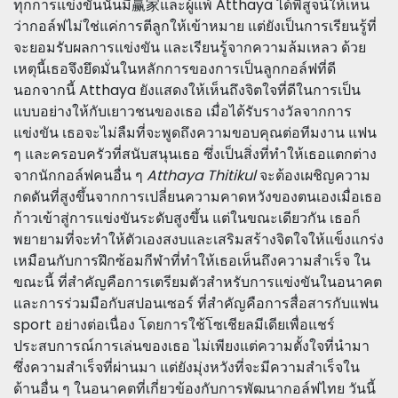
ทุกการแข่งขันนั้นมี赢家และผู้แพ้ Atthaya ได้พิสูจน์ให้เห็น
ว่ากอล์ฟไม่ใช่แค่การตีลูกให้เข้าหมาย แต่ยังเป็นการเรียนรู้ที่
จะยอมรับผลการแข่งขัน และเรียนรู้จากความล้มเหลว ด้วย
เหตุนี้เธอจึงยึดมั่นในหลักการของการเป็นลูกกอล์ฟที่ดี
นอกจากนี้ Atthaya ยังแสดงให้เห็นถึงจิตใจที่ดีในการเป็น
แบบอย่างให้กับเยาวชนของเธอ เมื่อได้รับรางวัลจากการ
แข่งขัน เธอจะไม่ลืมที่จะพูดถึงความขอบคุณต่อทีมงาน แฟน
ๆ และครอบครัวที่สนับสนุนเธอ ซึ่งเป็นสิ่งที่ทำให้เธอแตกต่าง
จากนักกอล์ฟคนอื่น ๆ
Atthaya Thitikul
จะต้องเผชิญความ
กดดันที่สูงขึ้นจากการเปลี่ยนความคาดหวังของตนเองเมื่อเธอ
ก้าวเข้าสู่การแข่งขันระดับสูงขึ้น แต่ในขณะเดียวกัน เธอก็
พยายามที่จะทำให้ตัวเองสงบและเสริมสร้างจิตใจให้แข็งแกร่ง
เหมือนกับการฝึกซ้อมกีฬาที่ทำให้เธอเห็นถึงความสำเร็จ ใน
ขณะนี้ ที่สำคัญคือการเตรียมตัวสำหรับการแข่งขันในอนาคต
และการร่วมมือกับสปอนเซอร์ ที่สำคัญคือการสื่อสารกับแฟน
sport อย่างต่อเนื่อง โดยการใช้โซเชียลมีเดียเพื่อแชร์
ประสบการณ์การเล่นของเธอ ไม่เพียงแต่ความตั้งใจที่นำมา
ซึ่งความสำเร็จที่ผ่านมา แต่ยังมุ่งหวังที่จะมีความสำเร็จใน
ด้านอื่น ๆ ในอนาคตที่เกี่ยวข้องกับการพัฒนากอล์ฟไทย วันนี้