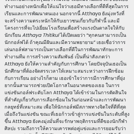
ทำงานอย่างหนักเพื่อให้แน่ใจว่าเธอมีทางเลือกที่ดีที่สุดในการ
เรียนและการพัฒนาตนเอง นอกจากนี้ Atthaya ยังมุ่งหวังที่
จะสร้างความตระหนักให้กับเยาวชนเกี่ยวกับกีฬานี้ และมี
โครงการที่จะไปเยี่ยมโรงเรียนเพื่อสร้างแรงบันดาลใจให้กับ
นักเรียน
Atthaya Thitikul
ได้เปิดเผยว่า “ทุกคนสามารถเป็น
นักกอล์ฟได้ ถ้าคุณมีฝันและมีความพยายาม” เธอเชื่อว่าการ
เล่นกอล์ฟสามารถเป็นทางเลือกที่ดีในการพัฒนาทักษะการ
ทำงานทีม การสร้างความสัมพันธ์ เป็นที่น่าสังเกตว่า
Atthaya ยังให้ความสำคัญกับการศึกษา โดยปัจจุบันเธอเป็น
นักศึกษาที่ต้องจัดสรรเวลาให้เหมาะสมระหว่างการฝึกซ้อม
กับการเรียน อย่างไรก็ตาม เธอเข้าใจว่าการมีการศึกษาที่ยุ่ง
ยากนั้นสามารถช่วยเปิดโอกาสในอนาคตของเธอ ในการ
แข่งขันกอล์ฟระดับโลก Atthaya ได้เข้าร่วมในการตัดสินใจ
ที่สำคัญเกี่ยวกับการเลือกซ้อมในวันก่อนหน้าและการพัฒนา
กลยุทธ์ที่เหมาะสม เพื่อให้นักกอล์ฟมีสภาพทางจิตใจที่ดีที่สุด
เมื่อถึงวันแข่งขัน ขณะที่เธอก้าวเข้าสู่การแข่งขันในระดับที่สูง
ขึ้น Atthaya ยังคงมุ่งมั่นที่จะรักษาพฤติกรรมที่ดีของนักกีฬา
ศิลปะ รวมถึงการให้ความเคารพต่อคู่แข่งและการยอมรับว่า