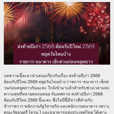
บทความนี้จะมานำเสนอเกี่ยวกับเรื่อง ส่งท้ายปีเก่า 2568
ต้อนรับปีใหม่ 2569 หยุดวันไหนบ้าง ราชการ-ธนาคาร เช็กด่
วนก่อนหยุดยาวกันนะคะ ใกล้เข้ามาแล้วสำหรับช่วงเวลาแห่ง
ความสุขที่หลายคนรอคอย กับเทศกาล ส่งท้ายปีเก่า 2568
ต้อนรับปีใหม่ 2569 นี้นะคะ ซึ่งในปีนี้มีข่าวดีสำหรับ
ข้าราชการ พนักงานรัฐวิสาหกิจ และพนักงานธนาคาร เพราะ
คณะรัฐมนตรี (ครม.) และธนาคารแห่งประเทศไทย ได้เคาะ