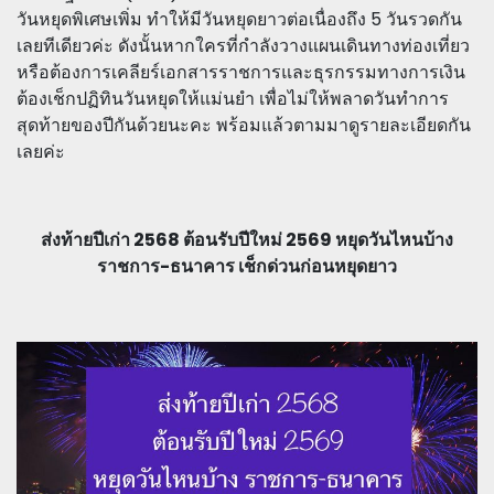
วันหยุดพิเศษเพิ่ม ทำให้มีวันหยุดยาวต่อเนื่องถึง 5 วันรวดกัน
เลยทีเดียวค่ะ ดังนั้นหากใครที่กำลังวางแผนเดินทางท่องเที่ยว
หรือต้องการเคลียร์เอกสารราชการและธุรกรรมทางการเงิน
ต้องเช็กปฏิทินวันหยุดให้แม่นยำ เพื่อไม่ให้พลาดวันทำการ
สุดท้ายของปีกันด้วยนะคะ พร้อมแล้วตามมาดูรายละเอียดกัน
เลยค่ะ
ส่งท้ายปีเก่า 2568 ต้อนรับปีใหม่ 2569 หยุดวันไหนบ้าง
ราชการ-ธนาคาร เช็กด่วนก่อนหยุดยาว