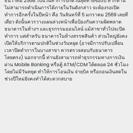
ธันวาคม 2568: เป็นวันทำการปกติวันสุดท้ายของปี หากท่าน
ไม่สามารถดำเนินการได้ภายในวันดังกล่าว จะต้องรอเปิด
ทำการอีกครั้งในปีหน้า คือ วันจันทร์ที่ 5 มกราคม 2569 เลยที
เดียว ดังนั้นควรวางแผนล่วงหน้าเพื่อป้องกันความผิดพลาด
ธนาคารในห้างฯ และธุรกรรมออนไลน์ แม้สาขาทั่วไปจะปิด
ทำการ แต่สำหรับ ธนาคารในห้างสรรพสินค้า ส่วนใหญ่ยังคง
เปิดให้บริการตามปกติในช่วงวันหยุด (อาจมีการปรับเปลี่ยน
เวลาปิดทำการในบางสาขา ควรตรวจสอบกับธนาคาร
โดยตรง) นอกจากนี้ ท่านยังสามารถทำธุรกรรมทางการเงิน
ผ่าน Mobile Banking หรือตู้ ATM/CDM ได้ตลอด 24 ชั่วโมง
โดยไม่มีวันหยุด ทำให้การโอนเงิน จ่ายบิล หรือถอนเงินสดใน
ช่วงปีใหม่ยังคงทำได้สะดวกสบาย