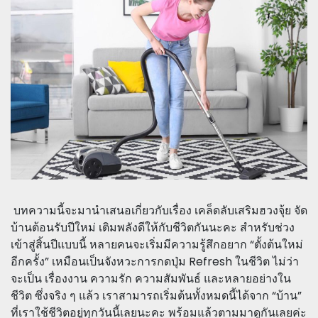
บทความนี้จะมานำเสนอเกี่ยวกับเรื่อง เคล็ดลับเสริมฮวงจุ้ย จัด
บ้านต้อนรับปีใหม่ เติมพลังดีให้กับชีวิตกันนะคะ สำหรับช่วง
เข้าสู่สิ้นปีแบบนี้ หลายคนจะเริ่มมีความรู้สึกอยาก “ตั้งต้นใหม่
อีกครั้ง” เหมือนเป็นจังหวะการกดปุ่ม Refresh ในชีวิต ไม่ว่า
จะเป็น เรื่องงาน ความรัก ความสัมพันธ์ และหลายอย่างใน
ชีวิต ซึ่งจริง ๆ แล้ว เราสามารถเริ่มต้นทั้งหมดนี้ได้จาก “บ้าน”
ที่เราใช้ชีวิตอยู่ทุกวันนี้เลยนะคะ พร้อมแล้วตามมาดูกันเลยค่ะ