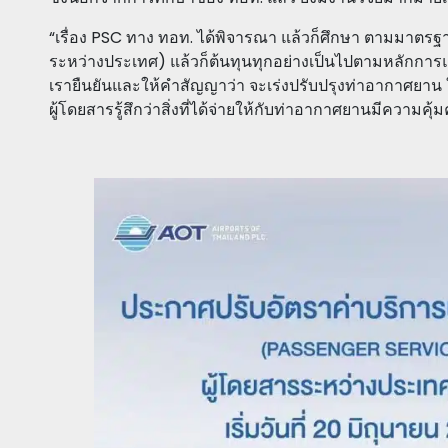
“เรื่อง PSC ทาง ทอท. ได้พิจารณา แล้วก็ศึกษา ตามมาตร
ระหว่างประเทศ) แล้วก็ต้นทุนทุกอย่างเป็นไปตามหลักการแ
เรายืนยันและให้คำสัญญาว่า จะเร่งปรับปรุงท่าอากาศยาน ใ
ผู้โดยสารรู้สึกว่าสิ่งที่ได้จ่ายให้กับท่าอากาศยานมีความคุ้ม