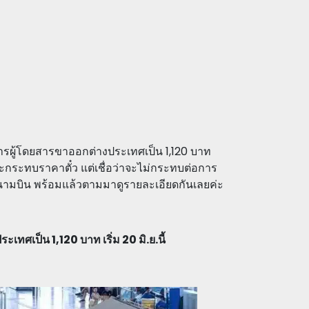
การผู้โดยสารขาออกต่างประเทศเป็น 1,120 บาท
จจะกระทบราคาตั๋ว แต่เชื่อว่าจะไม่กระทบต่อการ
นามบิน พร้อมแล้วตามมาดูรายละเอียดกันเลยค่ะ
ทศเป็น 1,120 บาท เริ่ม 20 มิ.ย.นี้