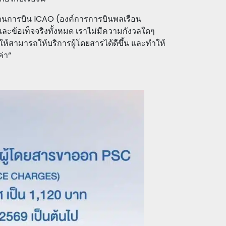
ฐานการบิน ICAO (องค์การการบินพลเรือน
ละข้อเท็จจริงทั้งหมด เราไม่มีความกังวลใดๆ
ห้สามารถให้บริการผู้โดยสารได้ดีขึ้น และทำให้
ค่า“