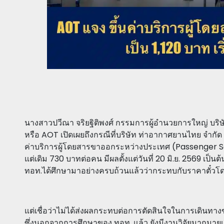
นางสาวปวีณา จริยฐิติพงศ์ กรรมการผู้อำนวยการใหญ่ บร
หรือ AOT เปิดเผยถึงกรณีที่บริษัท ท่าอากาศยานไทย จำก
ค่าบริการผู้โดยสารขาออกระหว่างประเทศ (Passenger Se
แต่เดิม 730 บาทต่อคน มีผลตั้งแต่วันที่ 20 มิ.ย. 2569 เป็นต
ทอท.ได้ศึกษามาอย่างครบถ้วนแล้วว่ากระทบกับราคาตั๋ว
แต่เชื่อว่าไม่ได้ส่งผลกระทบต่อการตัดสินใจในการเดินท
ซึ่งนอกจากการศึกษาของ ทอท. แล้ว ยังมีงานวิจัยมากมายเกี่ย