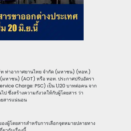
ิษัท ท่าอากาศยานไทย จำกัด (มหาชน) (ทอท.)
ัด (มหาชน) (AOT) หรือ ทอท. ประกาศปรับอัตรา
rvice Charge: PSC) เป็น 1,120 บาทต่อคน จาก
้นไป ซึ่งสร้างความกังวลให้กับผู้โดยสาร ว่า
โดยสารแน่นอน
างของผู้โดยสารสำหรับการเลือกจุดหมายปลายทาง
วกับเรื่องนี้