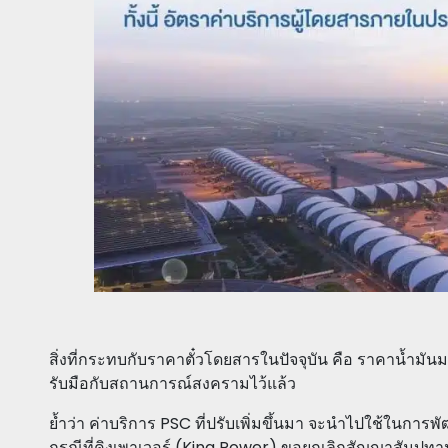
สิ่งที่กระทบกับราคาตั๋วโดยสารในปัจจุบัน คือ ราคาน้ำมั
รับมือกับสถานการณ์สงครามไว้แล้ว
ย้ำว่า ค่าบริการ PSC ที่ปรับเพิ่มขึ้นมา จะนำไปใช้ในก
กรณีที่คิงเพาเวอร์ (King Power) ขอยกเลิกสัญญาสัมปทา