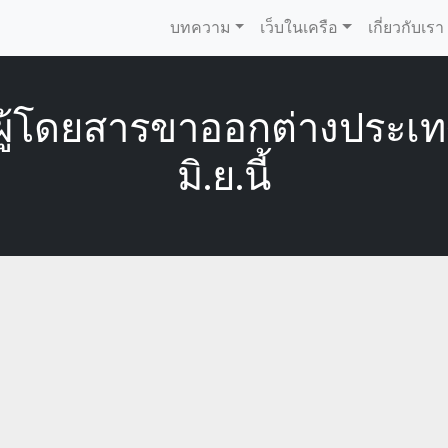
บทความ
เว็บในเครือ
เกี่ยวกับเรา
ผู้โดยสารขาออกต่างประเทศเ
มิ.ย.นี้