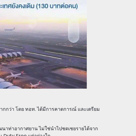
นมากกว่า โดย ทอท. ได้มีการคาดการณ์ และเตรียม
ารพัฒนาท่าอากาศยาน ไม่ใช่นำไปชดเชยรายได้จาก
น Duty Free แต่อย่างใด