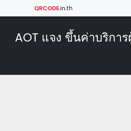
QRCODE
.in.th
AOT แจง ขึ้นค่าบริการ