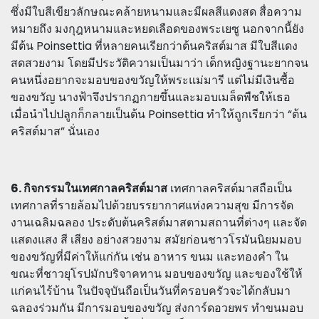
ซึ่งมีใบสีเขียวลักษณะคล้ายหนามและมีผลสีแดงสด สื่อความ
หมายถึง มงกุฎหนามและหยดเลือดของพระเยซู นอกจากนี้ยัง
มีต้น Poinsettia ที่หลายคนเรียกว่าต้นคริสต์มาส มีใบสีแดง
สดสวยงาม โดยมีประวัติความเป็นมาว่า เด็กหญิงฐานะยากจน
คนหนึ่งอยากจะมอบของขวัญให้พระแม่มารี แต่ไม่มีเงินซื้อ
ของขวัญ นางฟ้าจึงปรากฏกายขึ้นและมอบเมล็ดพืชให้เธอ
เมื่อนำไปปลูกก็กลายเป็นต้น Poinsettia ทำให้ถูกเรียกว่า “ต้น
คริสต์มาส” นั่นเอง
6. กิจกรรมในเทศกาลคริสต์มาส
เทศกาลคริสต์มาสถือเป็น
เทศกาลที่รายล้อมไปด้วยบรรยากาศแห่งความสุข มีการจัด
งานเฉลิมฉลอง ประดับต้นคริสต์มาสตามสถานที่ต่างๆ และจัด
แสดงแสง สี เสียง อย่างสวยงาม สมัยก่อนชาวโรมันนิยมมอบ
ของขวัญที่มีค่าให้แก่กัน เช่น อาหาร ขนม และทองคำ ใน
ขณะที่ชาวยุโรปมักบริจาคทาน มอบของขวัญ และของใช้ให้
แก่คนไร้บ้าน ในปัจจุบันถือเป็นวันที่ครอบครัวจะได้กลับมา
ฉลองร่วมกัน มีการมอบของขวัญ ส่งการ์ดอวยพร ทำขนมอบ