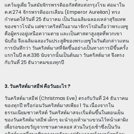
แคว้นจูเดีย ในสมัยจักรพรรดิออกัสตัสแห่งกรุงโรม ต่อมาใน
ค.ศ.274 จักรพรรดิออเรเลียน (Emperor Aurelian) ทรง
กำหนดให้วันที่ 25 ธันวาคม เป็นวันเฉลิมฉลองเหล่าสุริยเทพ
ของชาวโรมัน แต่ชาวคริสต์ในอาณาจักรโรมันถือว่าพระเยซู
คือผู้ทรงอยู่เหนือความตาย และเป็นศาสดาสูงสุดที่พวกเขา
นับถือ จึงเฉลิมฉลองวันประสูติของพระเยซูในวันดังกล่าวแทน
การบันทึกว่า วันคริสต์มาสที่จัดขึ้นอย่างเป็นทางการมีขึ้นครั้ง
แรกในปี ค.ศ.336 นับจากนั้นเป็นต้นมา วันคริสต์มาส จึงตรง
กับวันที่ 25 ธันวาคมของทุกปี
3. วันคริสต์มาสอีฟ คือวันอะไร ?
วันคริสต์มาสอีฟ (Christmas Eve) ตรงกับวันที่ 24 ธันวาคม
ของทุกปี หรือก่อนวันคริสต์มาสเพียง 1 วัน เนื่องจากใน
ธรรมเนียมชาวคริสต์ วันคริสต์มาสจะเริ่มต้นขึ้นในตอนเย็น
ของวันคริสต์มาสอีฟ เด็กๆ จะนำถุงเท้ามาแขวนไว้หน้าเตาผิง
เพื่อรอของขวัญจากซานตาคลอส ส่วนในรุ่งเช้าซึ่งเป็นวัน