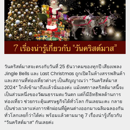
วันคริสต์มาสจะตรงกับวันที่ 25 ธันวาคมของทุกปี เสียงเพลง
Jingle Bells และ Last Christmas ถูกเปิดในห้างสรรพสินค้า
และสถานที่ท่องเที่ยวต่างๆ เป็นสัญญาณว่า “วันคริสต์มาส
2024” ใกล้เข้ามาถึงแล้วนั่นเองค่ะ แม้เทศกาลคริสต์มาสนี้จะ
เป็นส่วนหนึ่งของวัฒนธรรมตะวันตก แต่ก็มีอิทธิพลด้านการ
ท่องเที่ยว ช่วยกระตุ้นเศรษฐกิจได้ทั่วโลก กันเลยนะคะ กลาย
เป็นช่วงเวลาแห่งการพักผ่อนที่ผู้คนต่างออกมาเฉลิมฉลองกัน
ทั่วโลกเลยก็ว่าได้ค่ะ พร้อมแล้วตามมาดู 7 เรื่องน่ารู้เกี่ยวกับ
“วันคริสต์มาส” กันเลยค่ะ