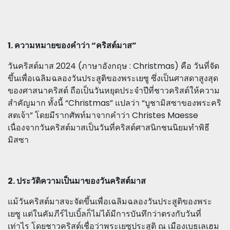
1. ความหมายของคำว่า “คริสต์มาส”
วันคริสต์มาส 2024 (ภาษาอังกฤษ : Christmas) คือ วันที่จัด
ขึ้นเพื่อเฉลิมฉลองวันประสูติของพระเยซู ซึ่งเป็นศาสดาสูงสุด
ของศาสนาคริสต์ ถือเป็นวันหยุดประจำปีที่ชาวคริสต์ให้ความ
สำคัญมาก ทั้งนี้ “Christmas” แปลว่า “บูชามิสซาของพระคริ
สตเจ้า” โดยมีรากศัพท์มาจากคำว่า Christes Maesse
เนื่องจากวันคริสต์มาสเป็นวันที่คริสต์ศาสนิกชนนิยมทำพิธี
มิสซา
2. ประวัติความเป็นมาของวันคริสต์มาส
แม้วันคริสต์มาสจะจัดขึ้นเพื่อเฉลิมฉลองวันประสูติของพระ
เยซู แต่ในคัมภีร์ไบเบิ้ลก็ไม่ได้มีการบันทึกว่าตรงกับวันที่
เท่าไร โดยชาวคริสต์เชื่อว่าพระเยซูประสูติ ณ เมืองเบธเลเฮม