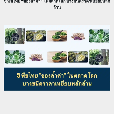
5 พืชไทย “ของล้ำค่า” ในตลาดโลก บางชนิดราคาเหยียบหลัก
ล้าน