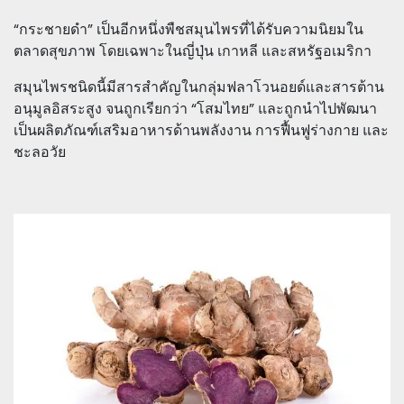
“กระชายดำ” เป็นอีกหนึ่งพืชสมุนไพรที่ได้รับความนิยมใน
ตลาดสุขภาพ โดยเฉพาะในญี่ปุ่น เกาหลี และสหรัฐอเมริกา
สมุนไพรชนิดนี้มีสารสำคัญในกลุ่มฟลาโวนอยด์และสารต้าน
อนุมูลอิสระสูง จนถูกเรียกว่า “โสมไทย” และถูกนำไปพัฒนา
เป็นผลิตภัณฑ์เสริมอาหารด้านพลังงาน การฟื้นฟูร่างกาย และ
ชะลอวัย