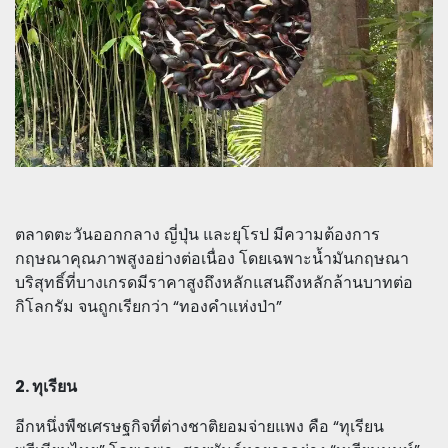
ตลาดตะวันออกกลาง ญี่ปุ่น และยุโรป มีความต้องการ
กฤษณาคุณภาพสูงอย่างต่อเนื่อง โดยเฉพาะน้ำมันกฤษณา
บริสุทธิ์ที่บางเกรดมีราคาสูงถึงหลักแสนถึงหลักล้านบาทต่อ
กิโลกรัม จนถูกเรียกว่า “ทองคำแห่งป่า”
2. ทุเรียน
อีกหนึ่งพืชเศรษฐกิจที่ต่างชาติยอมจ่ายแพง คือ “ทุเรียน