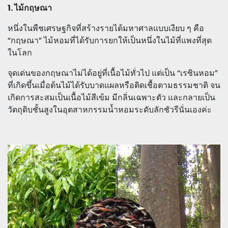
1. ไม้กฤษณา
หนึ่งในพืชเศรษฐกิจที่สร้างรายได้มหาศาลแบบเงียบ ๆ คือ
“กฤษณา” ไม้หอมที่ได้รับการยกให้เป็นหนึ่งในไม้ที่แพงที่สุด
ในโลก
จุดเด่นของกฤษณาไม่ได้อยู่ที่เนื้อไม้ทั่วไป แต่เป็น “เรซินหอม”
ที่เกิดขึ้นเมื่อต้นไม้ได้รับบาดแผลหรือติดเชื้อตามธรรมชาติ จน
เกิดการสะสมเป็นเนื้อไม้สีเข้ม มีกลิ่นเฉพาะตัว และกลายเป็น
วัตถุดิบชั้นสูงในอุตสาหกรรมน้ำหอมระดับลักชัวรีนั่นเองค่ะ