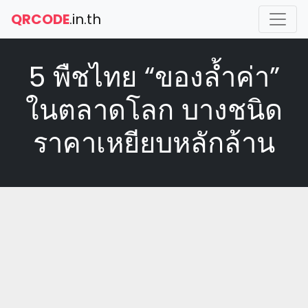
QRCODE
.in.th
5 พืชไทย “ของล้ำค่า”
ในตลาดโลก บางชนิด
ราคาเหยียบหลักล้าน