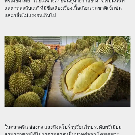
พรีเมียมไทย” โดยเฉพาะสายพันธุ์หายากอย่าง “ทุเรียนนนท์”
และ “หลงลับแล” ที่มีชื่อเสียงเรื่องเนื้อเนียน รสชาติเข้มข้น
และกลิ่นไม่แรงจนเกินไป
ในตลาดจีน ฮ่องกง และสิงคโปร์ ทุเรียนไทยระดับพรีเมียม
สามารถขายได้ในราคาหลายหมื่นบาทต่อลูก โดยเฉพาะ