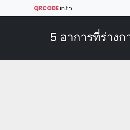
QRCODE
.in.th
5 อาการที่ร่าง