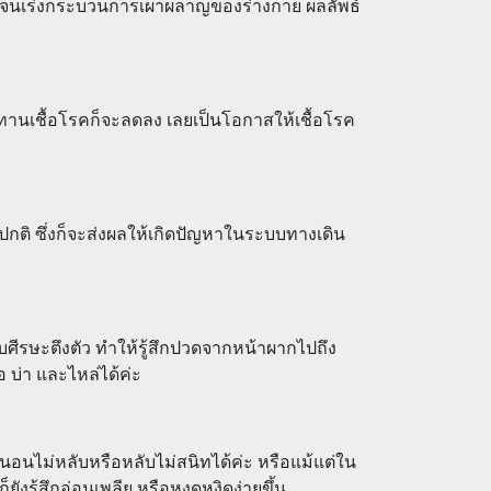
กจนเร่งกระบวนการเผาผลาญของร่างกาย ผลลัพธ์
นทานเชื้อโรคก็จะลดลง เลยเป็นโอกาสให้เชื้อโรค
กติ ซึ่งก็จะส่งผลให้เกิดปัญหาในระบบทางเดิน
ศีรษะตึงตัว ทำให้รู้สึกปวดจากหน้าผากไปถึง
 บ่า และไหล่ได้ค่ะ
านอนไม่หลับหรือหลับไม่สนิทได้ค่ะ หรือแม้แต่ใน
ังรู้สึกอ่อนเพลีย หรือหงุดหงิดง่ายขึ้น