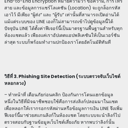
End-to-End Encryption หมายความว่า ข้อความ, การโทร
สาย และข้อมูลการแชร์โลเคชัน (Location) จะถูกล็อกรหัส
เอาไว้ มีเพียง “ผู้ส่ง” และ “ผู้รับ” เท่านั้นที่สามารถเปิดอ่านได้
แม้แต่ระบบของ LINE เองก็ไม่สามารถเข้าไปดูข้อมูลนี้ได้
ปัจจุบัน LINE ได้ตั้งค่าฟีเจอร์นี้เป็นมาตรฐานพื้นฐานสำหรับทุก
ห้องแชตแล้ว เพียงแค่เราอัปเดตแอปพลิเคชันให้เป็นเวอร์ชัน
ล่าสุด ระบบก็พร้อมทำงานปกป้องเราโดยอัตโนมัติทันที
วิธีที่ 3. Phishing Site Detection (ระบบตรวจจับเว็บไซต์
หลอกลวง)
– ทำหน้าที่ เตือนภัยก่อนคลิก ป้องกันการโดนแฮกข้อมูล
หนึ่งในวิธีที่มิจฉาชีพชอบใช้คือการส่งลิงก์ปลอมมาในแชต
เพื่อหลอกให้เรากรอกรหัสผ่านหรือข้อมูลการเงิน LINE จึงเพิ่ม
ฟีเจอร์นี้มาช่วยสแกนลิงก์ในห้องแชต โดยระบบจะนำลิงก์ไป
ตรวจสอบกับฐานข้อมูลเว็บไซต์เสี่ยงภัย หากพบว่าลิงก์นั้น