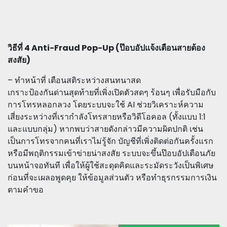
วิธีที่ 4 Anti-Fraud Pop-Up (ป๊อบอัปแจ้งเตือนสายต้อง
สงสัย)
– ทำหน้าที่ เตือนสติระหว่างสนทนาสด
เกราะป้องกันด่านสุดท้ายที่เพิ่งเปิดตัวสดๆ ร้อนๆ เพื่อรับมือกับ
การโทรหลอกลวง โดยระบบจะใช้ AI ช่วยวิเคราะห์ความ
เสี่ยงระหว่างที่เรากำลังโทรสายหรือวิดีโอคอล (ทั้งแบบ 1:1
และแบบกลุ่ม) หากพบว่าสายดังกล่าวมีความผิดปกติ เช่น
เป็นการโทรจากคนที่เราไม่รู้จัก บัญชีที่เพิ่งติดต่อกันครั้งแรก
หรือมีพฤติกรรมเข้าข่ายน่าสงสัย ระบบจะขึ้นป๊อบอัปเตือนภัย
บนหน้าจอทันที เพื่อให้ผู้ใช้สะดุดคิดและระมัดระวังเป็นพิเศษ
ก่อนที่จะเผลอพูดคุย ให้ข้อมูลส่วนตัว หรือทำธุรกรรมการเงิน
ตามคำขอ