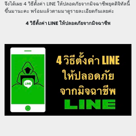
จึงได้เผย 4 วิธีตั้งค่า LINE ให้ปลอดภัยจากมิจฉาชีพยุคดิจิทัลนี้
ขึ้นมานะคะ พร้อมแล้วตามมาดูรายละเอียดกันเลยค่ะ
4 วิธีตั้งค่า LINE ให้ปลอดภัยจากมิจฉาชีพ