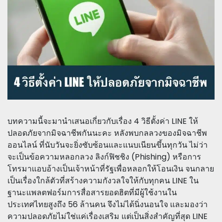
บทความนี้จะมานำเสนอเกี่ยวกับเรื่อง 4 วิธีตั้งค่า LINE ให้
ปลอดภัยจากมิจฉาชีพกันนะคะ หลังพบกลลวงของมิจฉาชีพ
ออนไลน์ ที่นับวันจะยิ่งซับซ้อนและแนบเนียนขึ้นทุกวัน ไม่ว่า
จะเป็นข้อความหลอกลวง ลิงก์ฟิชชิง (Phishing) หรือการ
โทรมาแอบอ้างเป็นเจ้าหน้าที่รัฐเพื่อหลอกให้โอนเงิน จนกลาย
เป็นเรื่องใกล้ตัวที่สร้างความกังวลใจให้กับทุกคน LINE ใน
ฐานะแพลตฟอร์มการสื่อสารยอดฮิตที่มีผู้ใช้งานใน
ประเทศไทยสูงถึง 56 ล้านคน จึงไม่ได้นิ่งนอนใจ และมองว่า
ความปลอดภัยไม่ใช่แค่เรื่องเสริม แต่เป็นสิ่งสำคัญที่สุด LINE