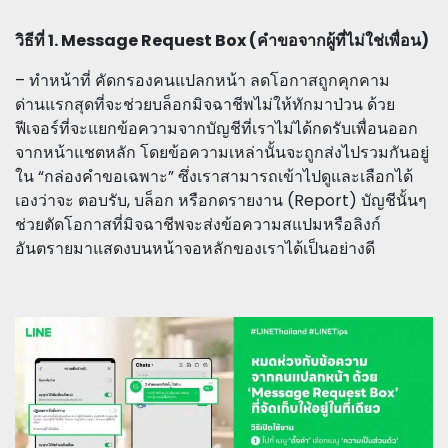
วิธีที่ 1. Message Request Box (คำขอจากผู้ที่ไม่ใช่เพื่อน)
– ทำหน้าที่ คัดกรองคนแปลกหน้า ลดโอกาสถูกคุกคาม
ด่านแรกสุดที่จะช่วยบล็อกมิจฉาชีพไม่ให้ทักมาป่วน ด้วย
ฟีเจอร์ที่จะแยกข้อความจากบัญชีที่เราไม่ได้กดรับเพื่อนออก
จากหน้าแชตหลัก โดยข้อความเหล่านั้นจะถูกส่งไปรวมกันอยู่
ใน “กล่องคำขอเฉพาะ” ซึ่งเราสามารถเข้าไปดูและเลือกได้
เองว่าจะ ตอบรับ, บล็อก หรือกดรายงาน (Report) บัญชีนั้นๆ
ช่วยตัดโอกาสที่มิจฉาชีพจะส่งข้อความสแปมหรือลิงก์
อันตรายมาแสดงบนหน้าจอหลักของเราได้เป็นอย่างดี