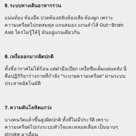
5. ระบบทางเดินอาหารรวน
แน่นท้อง ท้องอืด ปวดท้องสลับท้องเสีย ท้องผูก เพราะ
ความเครียดไปกดสมดุล แกนสมอง แกนลำไส้ Gut–Brain
Axis ใครไม่รู้ให้รู้ มันอยู่แกนเดียวกัน
6. เหงื่อออกมากผิดปกติ
ทั้งที่อากาศไม่ได้ร้อน แต่ฝ่ามือเปียก เหงื่อซึมเต็มแผ่นหลัง นี่
คือปฏิกิริยาร่างกายที่กำลัง “ระบายความเครียด” ผ่านระบบ
ประสาทอัตโนมัติ
7. ความดันโลหิตแกว่ง
บางคนวัดแล้วขึ้นสูงผิดปกติ ทั้งที่ไม่มีประวัติ เพราะ
ความเครียดไปเร่งระบบหัวใจและหลอดเลือด เป็นนานๆ
stroke มาเยือน