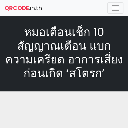
QRCODE
.in.th
หมอเตือนเช็ก 10
สัญญาณเตือน แบก
ความเครียด อาการเสี่ยง
ก่อนเกิด ‘สโตรก’