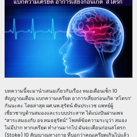
บทความนี้จะมานำเสนอเกี่ยวกับเรื่อง หมอเตือนเช็ก 10
สัญญาณเตือน แบกความเครียด อาการเสี่ยงก่อนเกิด ‘สโตรก’
กันนะคะ โดยล่าสุด ผศ.นพ.สุรัตน์ ตันประเวช แพทย์ผู้
เชี่ยวชาญด้านสมองและระบบประสาท ได้แบ่งปันผ่านเพจ
“สาระสมองกับ อจ.หมอสุรัตน์” โพสต์ข้อความระบุว่า สมอง
ไม่มีปาก หากเครียด ทำงานมากไป มันจะเตือนก่อนสโตรก
(Stoke) 10 สัญญาณทางกาย ที่บอกว่าคุณเครียดเกินไปแล้ว