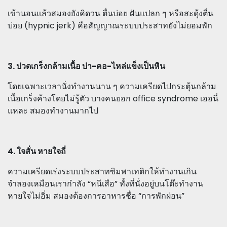
เข้านอนแล้วสมองยังคิดวน ตื่นบ่อย ฝันแปลก ๆ หรือสะดุ้งตื่น
บ่อย (hypnic jerk) คือสัญญาณระบบประสาทยังไม่ยอมพัก
3. ปวดเกร็งกล้ามเนื้อ บ่า-คอ-ไหล่แข็งเป็นหิน
โดยเฉพาะเวลานั่งทำงานนาน ๆ ความเครียดไปกระตุ้นกล้าม
เนื้อเกร็งค้างโดยไม่รู้ตัว บางคนยอก office syndrome เออนี่
แหละ สมองทำงานมากไป
4. ใจสั่น หายใจถี่
ความเครียดเร่งระบบประสาทซิมพาเทติกให้ทำงานเกิน
จำลองเหมือนเรากำลัง “หนีเสือ” ทั้งที่นั่งอยู่บนโต๊ะทำงาน
หายใจไม่อิ่ม สมองต้องการอาหารชื่อ “การพักผ่อน”