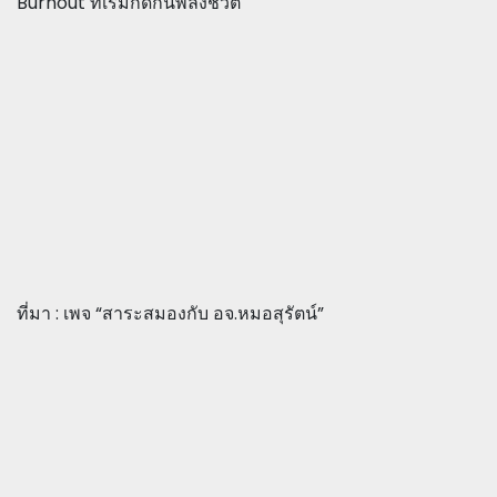
Burnout ที่เริ่มกัดกินพลังชีวิต
ที่มา : เพจ “สาระสมองกับ อจ.หมอสุรัตน์”