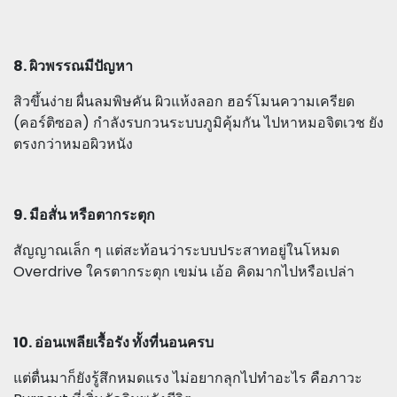
8. ผิวพรรณมีปัญหา
สิวขึ้นง่าย ผื่นลมพิษคัน ผิวแห้งลอก ฮอร์โมนความเครียด
(คอร์ติซอล) กำลังรบกวนระบบภูมิคุ้มกัน ไปหาหมอจิตเวช ยัง
ตรงกว่าหมอผิวหนัง
9. มือสั่น หรือตากระตุก
สัญญาณเล็ก ๆ แต่สะท้อนว่าระบบประสาทอยู่ในโหมด
Overdrive ใครตากระตุก เขม่น เอ้อ คิดมากไปหรือเปล่า
10. อ่อนเพลียเรื้อรัง ทั้งที่นอนครบ
แต่ตื่นมาก็ยังรู้สึกหมดแรง ไม่อยากลุกไปทำอะไร คือภาวะ