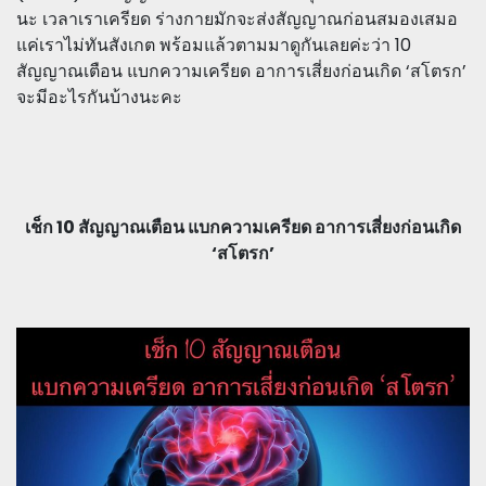
นะ เวลาเราเครียด ร่างกายมักจะส่งสัญญาณก่อนสมองเสมอ
แค่เราไม่ทันสังเกต พร้อมแล้วตามมาดูกันเลยค่ะว่า 10
สัญญาณเตือน แบกความเครียด อาการเสี่ยงก่อนเกิด ‘สโตรก’
จะมีอะไรกันบ้างนะคะ
เช็ก 10 สัญญาณเตือน แบกความเครียด อาการเสี่ยงก่อนเกิด
‘สโตรก’