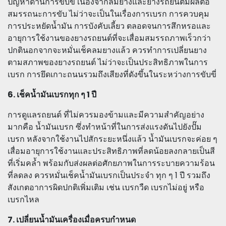
ปัญหาด้านการขับขี่ เนื่องจากลมยางและยางรถยนต์มีผลต่อ
สมรรถนะการขับ ไม่ว่าจะเป็นในเรื่องการเบรก การควบคุม
การประหยัดน้ำมัน การบังคับเลี้ยว ตลอดจนการสึกหรอและ
อายุการใช้งานของยางรถยนต์ที่จะเสื่อมสมรรถภาพเร็วกว่า
ปกตินอกจากจะหมั่นเช็คลมยางแล้ว ควรทำการเปลี่ยนยาง
ตามสภาพของยางรถยนต์ ไม่ว่าจะเป็นประสิทธิภาพในการ
เบรก การยึดเกาะถนนรวมถึงเสียงที่ดังขึ้นในระหว่างการขับขี่
6. เช็คน้ำมันเบรกทุก ๆ 1 ปี
การดูแลรถยนต์ ที่ไม่ควรมองข้ามและมีความสำคัญอย่าง
มากคือ น้ำมันเบรก ซึ่งทำหน้าที่ในการส่งแรงดันไปยังปั๊ม
เบรก หลังจากใช้งานไปสักระยะหนึ่งแล้ว น้ำมันเบรกจะค่อย ๆ
เสื่อมอายุการใช้งานและประสิทธิภาพที่ลดน้อยลงกลายเป็นสี
ที่เริ่มคล้ำ พร้อมกับส่งผลต่อศักยภาพในการระบายความร้อน
ที่ลดลง ควรหมั่นเช็คน้ำมันเบรกเป็นประจำ ทุก ๆ 1 ปี รวมถึง
สังเกตอาการผิดปกติเพิ่มเติม เช่น เบรกวืด เบรกไม่อยู่ หรือ
เบรกไหล
7. เปลี่ยนน้ำมันเครื่องเมื่อครบกำหนด