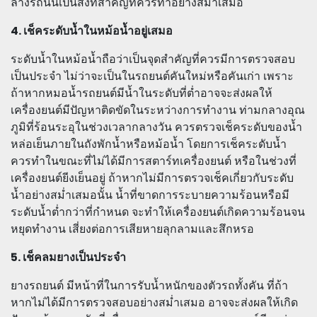
ล้างรถนั้นเป็นสิ่งที่สำคัญที่ควรทำอย่างสม่ำเสมอ
4. เช็คระดับน้ำในหม้อน้ำอยู่เสมอ
ระดับน้ำในหม้อน้ำถือว่าเป็นจุดสำคัญที่ควรมีการตรวจสอบ
เป็นประจำ ไม่ว่าจะเป็นในรถยนต์คันใหม่หรือคันเก่า เพราะ
ถ้าหากหมอน้ำรถยนต์มีน้ำในระดับที่ต่ำอาจจะส่งผลให้
เครื่องยนต์มีปัญหาติดขัดในระหว่างการทำงาน ท่ามกลางอุณ
ภูมิที่ร้อนระอุในช่วงเวลากลางวัน ควรตรวจเช็คระดับของน้ำ
หล่อเย็นภายในถังพักน้ำหรือหม้อน้ำ โดยการเช็คระดับน้ำ
ควรทำในขณะที่ไม่ได้มีการสตาร์ทเครื่องยนต์ หรือในช่วงที่
เครื่องยนต์ยีงเย็นอยู่ ถ้าหากไม่มีการตรวจเช็คเกี่ยวกับระดับ
น้ำอย่างสม่ำเสมอนั้น น้ำที่ขาดการระบายความร้อนหรือมี
ระดับน้ำต่ำกว่าที่กำหนด จะทำให้เครื่องยนต์เกิดความร้อนจน
หยุดทำงาน เสี่ยงต่อการเสียหายลุกลามและสึกหรอ
5. เช็คลมยางเป็นประจำ
ยางรถยนต์ มีหน้าที่ในการรับน้ำหนักของตัวรถทั้งคัน ที่ถ้า
หากไม่ได้มีการตรวจสอบอย่างสม่ำเสมอ อาจจะส่งผลให้เกิด