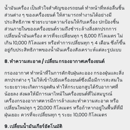
น้ำมันเครื่อง เป็นหัวใจสำคัญของรถยนต์ ทำหน้าที่หล่อลื่นชิ้น
ส่วนต่าง ๆ ของเครื่องยนต์ ให้สามารถทำงานได้อย่างมี
ประสิทธิภาพ ช่วยระบายความร้อนให้กับเครื่อง ปกป้องชิ้น
ส่วนภายในของเครื่องยนต์รวมถึงชำระล้างสิ่งสกปรกการ
เปลี่ยนน้ำมันเครื่อง ควรที่จะเปลี่ยนทุก ๆ 8,000 กิโลเมตร ไม่
เกิน 10,000 กิโลเมตร หรือทำการเปลี่ยนทุก ๆ 4 เดือน ซึ่งก็ขึ้น
อยู่กับประสิทธิภาพของน้ำมันเครื่องสังเคราะห์แต่ละรูปแบบ
8. ทำความสะอาด / เปลี่ยน กรองอากาศเครื่องยนต์
กรองอากาศ ทำหน้าที่ในการดักจับฝุ่นละออง กรองฝุ่นและสิ่ง
สกปรกต่าง ๆ ไม่ให้เข้าไปยังเครื่องยนต์ซึ่งเมื่อมีการสะสมใน
ระยะยาวจะเกิดการอุดตัน ทำให้กระบอกสูบได้รับอากาศที่
น้อยลง ส่งผลให้มีการเผาไหม้ในครื่องยนต์ที่ไม่สมบูรณ์
เครื่องกรองอากาศควรมีการล้างและทำความสะอาด หรือ
เปลี่ยนใหม่ทุก ๆ 20,000 กิโลเมตร หรือถ้าหากอยู่ในพื้นที่ที่มี
ฝุ่นเยอะ ควรที่จะเปลี่ยนทุก ๆ ระยะ 10,000 กิโลเมตร
9. เปลี่ยนน้ำมันเกียร์อัตโนมัติ