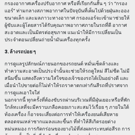
กรองอากาศเครื่องปรับอากาศ หรือที่เรียกกันสั้น ๆ ว่า “กรอง
แอร์” ท่ามกลางสภาพอากาศในปัจจุบันที่เต็มไปด้วยฝุ่นละออง
ขนาดเล็ก และมลภาวะทางอากาศ กรองแอร์จะเข้ามาช่วยให้
ผู้ขับและผู้โดยสารได้รับคุณภาพอากาศภายในรถที่ดี อากาศ
สะอาดและเป็นมิตรต่อสุขภาพ แนะนำให้มีการเปลี่ยนเป็น
ประจำตอนเปลี่ยนถ่ายน้ำมันเครื่องทุกครั้ง
3. ล้างรถบ่อย ๆ
การดูแลรูปลักษณ์ภายนอกของรถยนต์ หมั่นเช็ดล้างและ
ทำความสะอาดเป็นประจำนั้นจะช่วยให้รถดูใหม่ สีไม่ซีด ไม่มี
สนิมขึ้น แสดงถึงความใส่ใจของเจ้าของรถได้เป็นอย่างดี และ
เมื่อนำไปขายต่อก็ไม่ทำให้รถราคาตกเท่ากันสีรถที่ปราศจาก
การดูแลเอาใจใส่
นอกจากนี้ ทุกครั้งที่ต้องขับรถผ่านบริเวณที่มีฝุ่นเยอะหรือที่พัก
ใกล้ทะเลที่จะมีคราบเกลือคอยเกาะสะสมไว้เรื่อย ๆ ภายในใต้
ท้องเครื่อง ก็อาจจะเสี่ยงต่อการทำให้เครื่องยนต์เสียหาย
ตลอดจนเหล่าซากแมลงและขี้นก ที่ทำให้สีเกิดรอยด่าง
หม่นหมอง การกัดกร่อนของยางไม้ที่ส่งผลกระทบต่อสีรถ การ