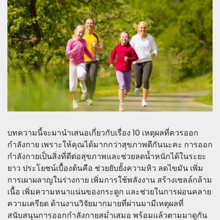
บทความนี้จะมานำเสนอเกี่ยวกับเรื่อง 10 เหตุผลที่ควรออก
กำลังกาย เพราะให้คุณได้มากกว่าสุขภาพดีกันนะคะ การออก
กำลังกายเป็นสิ่งที่ดีต่อสุขภาพและช่วยลดน้ำหนักได้ในระยะ
ยาว ประโยชน์เบื้องต้นคือ ช่วยยับยั้งความหิว ลดไขมัน เพิ่ม
การเผาผลาญในร่างกาย เพิ่มการใช้พลังงาน สร้างเซลล์กล้าม
เนื้อ เพิ่มความหนาแน่นของกระดูก และช่วยในการผ่อนคลาย
ความเครียด ด้านงานวิจัยมากมายที่ผ่านมามีเหตุผลที่
สนับสนุนการออกกำลังกายสม่ำเสมอ พร้อมแล้วตามมาดูกัน