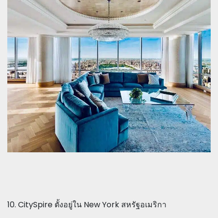
10. CitySpire ตั้งอยู่ใน New York สหรัฐอเมริกา