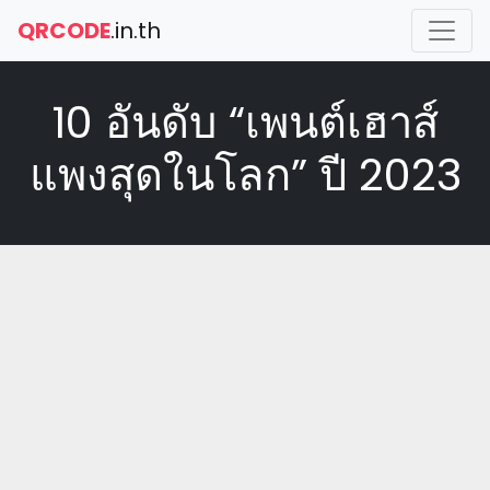
QRCODE
.in.th
10 อันดับ “เพนต์เฮาส์
แพงสุดในโลก” ปี 2023