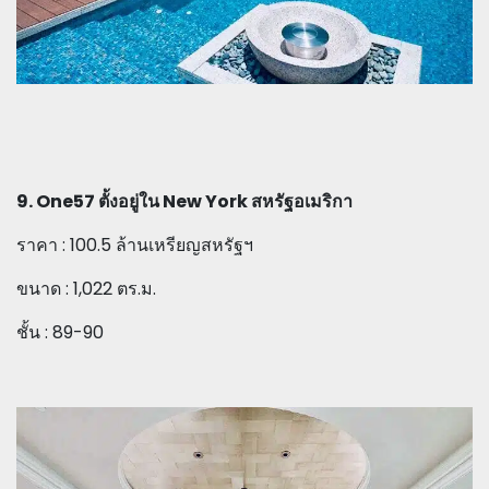
9. One57 ตั้งอยู่ใน New York สหรัฐอเมริกา
ราคา : 100.5 ล้านเหรียญสหรัฐฯ
ขนาด : 1,022 ตร.ม.
ชั้น : 89-90