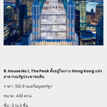
8. House No 1, The Peak ตั้งอยู่ในเกาะ Hong Kong แห่ง
สาธารณรัฐประชาชนจีน
ราคา : 102 ล้านเหรียญสหรัฐฯ
ขนาด : 433 ตร.ม.
ชั้น : บ้าน 3 ชั้น