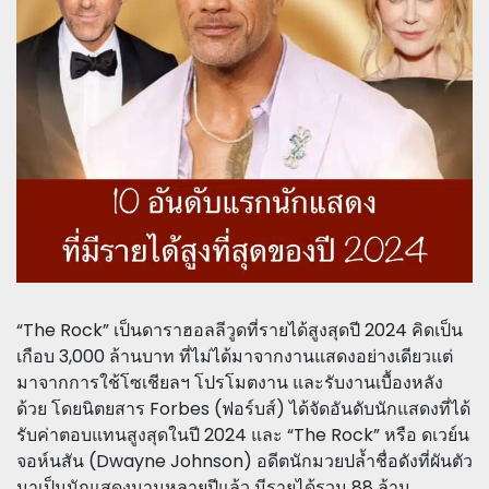
“The Rock” เป็นดาราฮอลลีวูดที่รายได้สูงสุดปี 2024 คิดเป็น
เกือบ 3,000 ล้านบาท ที่ไม่ได้มาจากงานแสดงอย่างเดียวแต่
มาจากการใช้โซเชียลฯ โปรโมตงาน และรับงานเบื้องหลัง
ด้วย โดยนิตยสาร Forbes (ฟอร์บส์) ได้จัดอันดับนักแสดงที่ได้
รับค่าตอบแทนสูงสุดในปี 2024 และ “The Rock” หรือ ดเวย์น
จอห์นสัน (Dwayne Johnson) อดีตนักมวยปล้ำชื่อดังที่ผันตัว
มาเป็นนักแสดงนานหลายปีแล้ว มีรายได้รวม 88 ล้าน