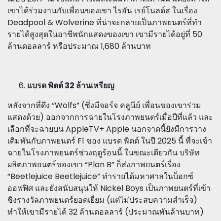
เขาได้ร่วมงานกับเพื่อนของเขา ไรอัน เรย์โนลด์ส ในเรื่อง
Deadpool & Wolverine ที่น่าจะกลายเป็นภาพยนตร์ที่ทำ
รายได้สูงสุดในอาชีพนักแสดงของเขา เขามีรายได้อยู่ที่ 50
ล้านดอลลาร์ หรือประมาณ 1,680 ล้านบาท
แบรด พิตต์ 32 ล้านเหรียญ
หลังจากที่ดึง “Wolfs” (ซึ่งมีจอร์จ คลูนีย์ เพื่อนของเขาร่วม
แสดงด้วย) ออกจากการฉายในโรงภาพยนตร์เมื่อปีที่แล้ว และ
เลือกที่จะฉายบน AppleTV+ Apple นอกจาดนี้ยังมีการวาง
เดิมพันกับภาพยนตร์ F1 ของ แบรด พิตต์ ในปี 2025 นี้ ที่จะเข้า
ฉายในโรงภาพยนตร์ช่วงฤดูร้อนนี้ ในขณะเดียวกัน บริษัท
ผลิตภาพยนตร์ของเขา “Plan B” ก็ส่งภาพยนตร์เรื่อง
“Beetlejuice Beetlejuice” ทำรายได้มหาศาลในบ็อกซ์
ออฟฟิศ และยังสนับสนุนให้ Nickel Boys เป็นภาพยนตร์ที่เข้า
ชิงรางวัลภาพยนตร์ยอดเยี่ยม (แต่ไม่ประสบความสำเร็จ)
ทำให้เขามีรายได้ 32 ล้านดอลลาร์ (ประมาณพันล้านบาท)