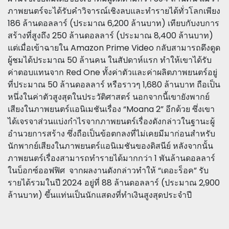
ภาพยนตร์จะได้รับคำวิจารณ์เชิงลบและทำรายได้ทั่วโลกเพียง
186 ล้านดอลลาร์ (ประมาณ 6,200 ล้านบาท) เทียบกับงบการ
สร้างที่สูงถึง 250 ล้านดอลลาร์ (ประมาณ 8,400 ล้านบาท)
แต่เมื่อเข้าฉายใน Amazon Prime Video กลับสามารถดึงดูด
ผู้ชมได้ประมาณ 50 ล้านคน ในสัปดาห์แรก ทำให้เขาได้รับ
ค่าตอบแทนจาก Red One ทั้งค่าตัวและค่าผลิตภาพยนตร์อยู่
ที่ประมาณ 50 ล้านดอลลาร์ หรือราวๆ 1,680 ล้านบาท ถือเป็น
หนึ่งในค่าตัวสูงสุดในประวัติศาสตร์ นอกจากนี้เขายังพากย์
เสียงในภาพยนตร์แอนิเมชันเรื่อง “Moana 2” อีกด้วย ซึ่งเขา
ได้เจรจาส่วนแบ่งกำไรจากภาพยนตร์เรื่องดังกล่าวในฐานะผู้
อำนวยการสร้าง ซึ่งถือเป็นข้อตกลงที่ไม่เคยมีมาก่อนสำหรับ
นักพากย์เสียงในภาพยนตร์แอนิเมชันของดิสนีย์ หลังจากนั้น
ภาพยนตร์เรื่องสามารถทำรายได้มากกว่า 1 พันล้านดอลลาร์
ในบ็อกซ์ออฟฟิศ จากผลงานดังกล่าวทำให้ “เดอะร็อค” รับ
รายได้รวมในปี 2024 อยู่ที่ 88 ล้านดอลลาร์ (ประมาณ 2,900
ล้านบาท) ขึ้นแท่นเป็นนักแสดงที่ทำเงินสูงสุดประจำปี