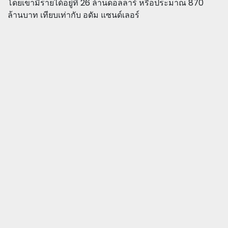
โดยเขามีรายได้อยู่ที่ 26 ล้านดอลลาร์ หรือประมาณ 870
ล้านบาท เทียบเท่ากับ อดัม แซนด์เลอร์