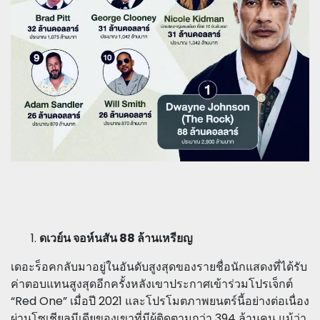
ดเวย์น จอห์นสัน 88 ล้านเหรียญ
เดอะร็อคกลับมาอยู่ในอันดับสูงสุดของรายชื่อนักแสดงที่ได้รับ
ค่าตอบแทนสูงสุดอีกครั้งหลังเขาประกาศเข้าร่วมโปรเจ็กต์
“Red One” เมื่อปี 2021 และโปรโมตภาพยนตร์นี้อย่างต่อเนื่อง
ผ่านโซเชียลมีเดียของเขาที่มีผู้ติดตามกว่า 394 ล้านคน แม้ว่า