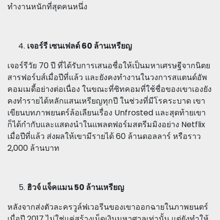
ทำงานหนักที่สุดคนหนึ่ง
เจอร์รี เซนเฟลด์ 60 ล้านเหรียญ
เจอร์รีวัย 70 ปี ที่ได้รับการเสนอชื่อให้เป็นมหาเศรษฐีจากนิตย
สารฟอร์บส์เมื่อปีที่แล้ว และยังคงทำงานในวงการสแตนด์อัพ
คอมเมดี้อย่างต่อเนื่อง ในขณะที่ซิทคอมที่ใช้ชื่อของเขาเองยัง
คงทำรายได้หลักแสนเหรียญทุกปี ในช่วงที่มีโรคระบาด เขา
เขียนบทภาพยนตร์ล้อเลียนเรื่อง Unfrosted และสุดท้ายเขา
ก็ได้กำกับและแสดงนำในแพลตฟอร์มสตรีมมิงอย่าง Netflix
เมื่อปีที่แล้ว ส่งผลให้เขามีรายได้ 60 ล้านดอลลาร์ หรือราว
2,000 ล้านบาท
ฮิวจ์ แจ็คแมน 50 ล้านเหรียญ
หลังจากส่งตัวละครวูล์ฟเวอรีนของเขาออกฉายในภาพยนตร์
เมื่อปี 2017 ไม่ใช่แค่สร้างเม็ดเงินมหาศาลเท่านั้น แต่ยังทำให้