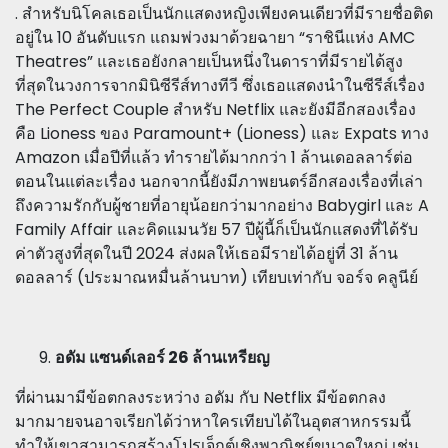
. สำหรับนิโคลเธอเป็นนักแสดงหญิงเพียงคนเดียวที่มีรายชื่อติด
อยู่ใน 10 อันดับแรก แถมพ่วงมาด้วยฉายา “ราชินีแห่ง AMC
Theatres” และเธอยังกลายเป็นหนึ่งในดาราที่มีรายได้สูง
ที่สุดในวงการจากมินิซีรีส์ทางทีวี ซึ่งเธอแสดงนำในซีรีส์เรื่อง
The Perfect Couple สำหรับ Netflix และยังมีอีกสองเรื่อง
คือ Lioness ของ Paramount+ (Lioness) และ Expats ทาง
Amazon เมื่อปีที่แล้ว ทำรายได้มากกว่า 1 ล้านเดอลลาร์ต่อ
ตอนในแต่ละเรื่อง นอกจากนี้ยังมีภาพยนตร์อีกสองเรื่องที่เล่า
ถึงความรักกับผู้ชายที่อายุน้อยกว่ามากอย่าง Babygirl และ A
Family Affair และคิดแมนวัย 57 ปีผู้นี้ก็เป็นนักแสดงที่ได้รับ
ค่าตัวสูงที่สุดในปี 2024 ส่งผลให้เธอมีรายได้อยู่ที่ 31 ล้าน
ดอลลาร์ (ประมาณหมื่นล้านบาท) เทียบเท่ากับ จอร์จ คลูนีย์
อดัม แซนด์เลอร์ 26 ล้านเหรียญ
ที่ผ่านมามีข้อตกลงระหว่าง อดัม กับ Netflix มีข้อตกลง
มากมายจนอาจเรียกได้ว่าหาใครเทียบได้ในอุตสาหกรรมนี้
ทำให้เขาสามารถสร้างโปรเจ็กต์เชิงพาณิชย์ขนาดใหญ่ เช่น