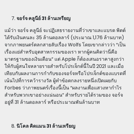
จอร์จ คลูนีย์ 31 ล้านเหรียญ
แม้ว่า จอร์จ คลูนีย์ จะปฏิเสธรายงานที่ว่าเขาและแบรด พิตต์
ได้รับเงินคนละ 35 ล้านดอลลาร์ (ประมาณ 1,176 ล้านบาท)
จากภาพยนตร์ตลกสายลับเรื่อง Wolfs โดยเขากล่าวว่า “เป็น
เรื่องแย่สำหรับอุตสาหกรรมของเรา หากผู้คนคิดว่านี่คือ
มาตรฐานของเงินเดือน” แต่ Apple ก็ต้องเสนอราคาสูงกว่า
ให้กับผู้สนใจหลายรายสำหรับโปรเจ็กต์นี้ในปี 2021 และเมื่อ
เทียบกับผลงานการกำกับของจอร์จหรือโปรเจ็กต์ของแบรดที่
เน้นไปที่การคว้ารางวัล ผู้ทำข้อตกลงรายหนึ่งเปิดเผยกับ
Forbes ว่าภาพยนตร์เรื่องนี้เป็น “ผลงานเพื่อแสวงหากำไร
สำหรับพวกเขาอย่างแน่นอน” สำหรับรายได้รวมของ จอร์จ
อยู่ที่ 31 ล้านดอลลาร์ หรือประมาณพันล้านบาท
นิโคล คิดแมน 31 ล้านเหรียญ