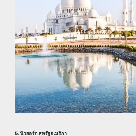
5. นิวยอร์ก สหรัฐอเมริกา