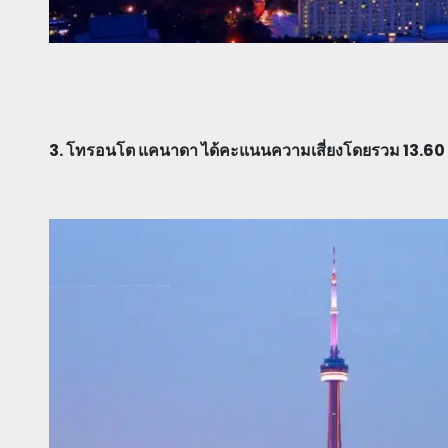
3. โทรอนโต แคนาดา ได้คะแนนความเสี่ยงโดยรวม 13.6