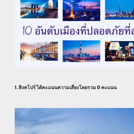
1. สิงคโปร์ ได้คะแนนความเสี่ยงโดยรวม 0 คะแนน