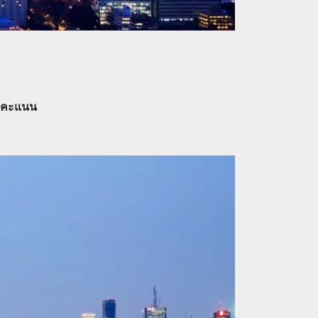
0 คะแนน