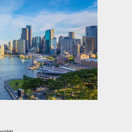
 คะแนน