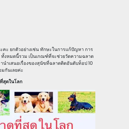
นะคะ ยกตัวอย่างเช่น ทักษะในการแก้ปัญหา การ
ทั้งหมดนี้รวม เป็นเกณฑ์ที่จะช่วยวัดความฉลาด
ะมานำเสนอเรื่องของสุนัขที่ฉลาดติดอันดับท็อป 10
อมกันเลยค่ะ
ดที่สุดในโลก