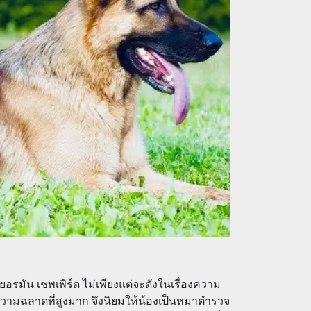
 เยอรมัน เชพเพิร์ด ไม่เพียงแต่จะดังในเรื่องความ
ีความฉลาดที่สูงมาก จึงนิยมให้น้องเป็นหมาตำรวจ