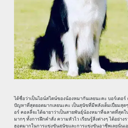
ได้ชื่อว่าเป็นไอน์สไตน์ของน้องหมากันเลยนะคะ บอร์เดอร์ ค
ปัญหาที่สุดยอดมากเลยนะคะ เป็นสุนัขที่มีพลังเต็มเปี่ยมสุดๆ
อร์ คอลลี่จะได้ฉายาว่าเป็นสายพันธุ์น้องหมาที่ฉลาดที่สุ
มากๆ ทั้งการฝึกคำสั่ง ความหัวไว เรียนรู้สิ่งต่างๆ ได้อย่างร
ฮอตมากในการแข่งขันสุนัขและการแข่งขันอาชีพเลยนั่นเอ