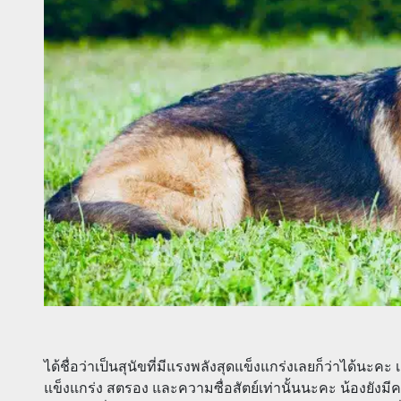
ได้ชื่อว่าเป็นสุนัขที่มีแรงพลังสุดแข็งแกร่งเลยก็ว่าได้นะคะ
แข็งแกร่ง สตรอง และความซื่อสัตย์เท่านั้นนะคะ น้องยังม