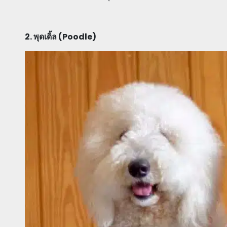
2. พุดเดิ้ล (Poodle)