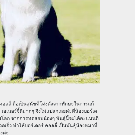
อลลี่ ถือเป็นสุนัขที่โด่งดังจากทักษะในการแก้
 เอเนอร์จี้ดีมากๆ จึงไม่แปลกเลยค่ะที่น้องบอร์เด
ดในโลก จากการทดสอบน้องๆ พันธุ์นี้จะได้คะแนนดี
วดเร็ว ทำให้บอร์เดอร์ คอลลี่ เป็นพันธุ์น้องหมาที่
งค่ะ