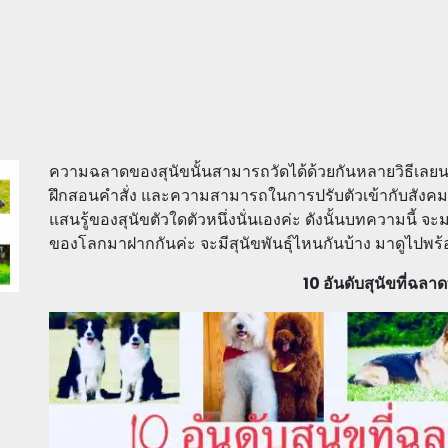
ความฉลาดของสุนัขนั้นสามารถวัดได้ด้วยกันหลายวิธีเลย
ฝึกสอนคำสั่ง และความสามารถในการปรับตัวเข้ากับสังคม 
แสนรู้ของสุนัขตัวใดตัวหนึ่งนั่นเองค่ะ ดังนั้นบทความนี้ จ
ของโลกมาฝากกันค่ะ จะมีสุนัขพันธุ์ไหนกันบ้าง มาดูไปพร้
10 อันดับสุนัขที่ฉลา