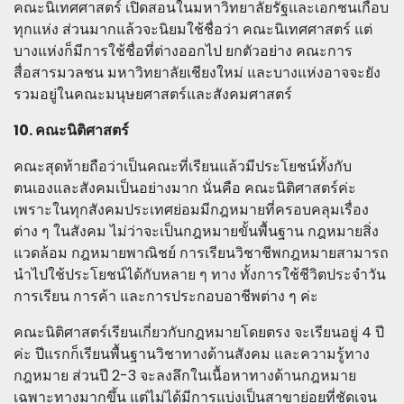
คณะนิเทศศาสตร์ เปิดสอนในมหาวิทยาลัยรัฐและเอกชนเกือบ
ทุกแห่ง ส่วนมากแล้วจะนิยมใช้ชื่อว่า คณะนิเทศศาสตร์ แต่
บางแห่งก็มีการใช้ชื่อที่ต่างออกไป ยกตัวอย่าง คณะการ
สื่อสารมวลชน มหาวิทยาลัยเชียงใหม่ และบางแห่งอาจจะยัง
รวมอยู่ในคณะมนุษยศาสตร์และสังคมศาสตร์
10. คณะนิติศาสตร์
คณะสุดท้ายถือว่าเป็นคณะที่เรียนแล้วมีประโยชน์ทั้งกับ
ตนเองและสังคมเป็นอย่างมาก นั่นคือ คณะนิติศาสตร์ค่ะ
เพราะในทุกสังคมประเทศย่อมมีกฎหมายที่ครอบคลุมเรื่อง
ต่าง ๆ ในสังคม ไม่ว่าจะเป็นกฎหมายขั้นพื้นฐาน กฎหมายสิ่ง
แวดล้อม กฎหมายพาณิชย์ การเรียนวิชาชีพกฎหมายสามารถ
นำไปใช้ประโยชน์ได้กับหลาย ๆ ทาง ทั้งการใช้ชีวิตประจำวัน
การเรียน การค้า และการประกอบอาชีพต่าง ๆ ค่ะ
คณะนิติศาสตร์เรียนเกี่ยวกับกฎหมายโดยตรง จะเรียนอยู่ 4 ปี
ค่ะ ปีแรกก็เรียนพื้นฐานวิชาทางด้านสังคม และความรู้ทาง
กฎหมาย ส่วนปี 2-3 จะลงลึกในเนื้อหาทางด้านกฎหมาย
เฉพาะทางมากขึ้น แต่ไม่ได้มีการแบ่งเป็นสาขาย่อยที่ชัดเจน