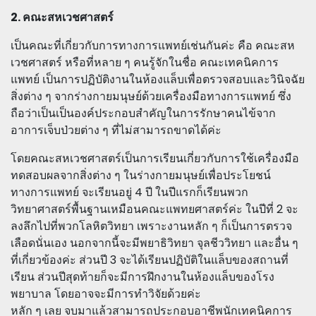
2. คณะสหเวชศาสตร์
เป็นคณะที่เกี่ยวกับการทางการแพทย์เช่นกันค่ะ คือ คณะสห
เวชศาสตร์ หรือที่หลาย ๆ คนรู้จักในชื่อ คณะเทคนิคการ
แพทย์ เป็นการปฏิบัติงานในห้องแล็บเพื่อตรวจสอบและวินิจฉัย
สิ่งต่าง ๆ จากร่างกายมนุษย์ด้วยเครื่องมือทางการแพทย์ ซึ่ง
ถือว่าเป็นเป็นองค์ประกอบสำคัญในการรักษาคนไข้จาก
อาการเจ็บป่วยต่าง ๆ ที่ไม่สามารถขาดได้ค่ะ
โดยคณะสหเวชศาสตร์เป็นการเรียนเกี่ยวกับการใช้เครื่องมือ
ทดสอบผลจากสิ่งต่าง ๆ ในร่างกายมนุษย์เพื่อประโยชน์
ทางการแพทย์ จะเรียนอยู่ 4 ปี ในปีแรกก็เรียนพวก
วิทยาศาสตร์พื้นฐานเหมือนคณะแพทยศาสตร์ค่ะ ในปีที่ 2 จะ
ลงลึกไปที่พวกโลหิตวิทยา เพราะงานหลัก ๆ ก็เป็นการตรวจ
เลือดนั่นเอง นอกจากนี้จะมีพยาธิวิทยา จุลชีววิทยา และอื่น ๆ
ที่เกี่ยวข้องค่ะ ส่วนปี 3 จะได้เรียนปฏิบัติในแล็บของสถานที่
เรียน ส่วนปีสุดท้ายก็จะมีการฝึกงานในห้องแล็บของโรง
พยาบาล โดยอาจจะมีการทำวิจัยด้วยค่ะ
หลัก ๆ เลย จบมาแล้วสามารถประกอบอาชีพนักเทคนิคการ