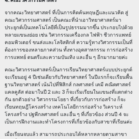
4. คณะวิศวกรรมศาสตร์
จากคณะวิทยาศาสตร์ ที่เป็นการคิดค้นทฤษฎีและแนวคิด สู่
คณะวิศวกรรมศาสตร์ เป็นคณะที่นำเอาวิทยาศาสตร์มา
ประยุกต์เป็นเทคโนโลยีที่เป็นรูปธรรมมากขึ้น ประกอบไปด้วย
หลายแขนงย่อย เช่น วิศวกรรมเครื่องกล ไฟฟ้า ชีวการแพทย์
คอมพิวเตอร์ ขนส่งและโลจิสติกส์ ความรู้ทางวิศวกรรมเป็นที่
ต้องการของหลายภาคส่วน ทั้งทางอุตสาหกรรม การก่อสร้าง
การแพทย์ ดนตรีและความบันเทิง และอื่น ๆ อีกมากมายค่ะ
คณะวิศวกรรมศาสตร์เป็นการเรียนวิทยาศาสตร์แบบประยุกต์
จะเรียนอยู่ 4 ปีเช่นเดียวกับวิทยาศาสตร์ ในปีแรกก็จะเรียนพื้น
ฐานวิทยาศาสตร์ เน้นไปที่ฟิสิกส์ กลศาสตร์ เคมี คณิตศาสตร์
แคลคูลัส ต่อมาในปี 2 และ 3 ก็จะเริ่มเรียนในแขนงที่แตกต่าง
กัน ยกตัวอย่าง วิศวกรรมโยธา ที่เกี่ยวกับการก่อสร้าง ก็จะ
เรียนทฤษฎีโครงสร้าง เทคโนโลยีการก่อสร้าง วิเคราะห์
โครงสร้าง ปฐพีกลศาสตร์ และอื่น ๆ ที่เกี่ยวข้อง ส่วนปี 4 จะ
เป็นการฝึกงานและทำโครงการที่เกี่ยวข้องกับสาขาที่เรียนค่ะ
เมื่อเรียนจบแล้ว สามารถประกอบได้หลากหลายตามสาขา