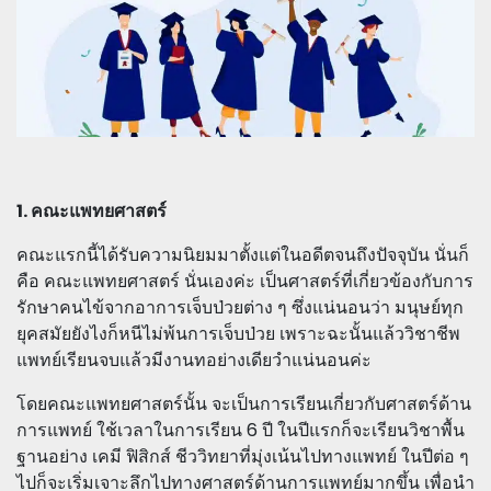
1. คณะแพทยศาสตร์
คณะแรกนี้ได้รับความนิยมมาตั้งแต่ในอดีตจนถึงปัจจุบัน นั่นก็
คือ คณะแพทยศาสตร์ นั่นเองค่ะ เป็นศาสตร์ที่เกี่ยวข้องกับการ
รักษาคนไข้จากอาการเจ็บป่วยต่าง ๆ ซึ่งแน่นอนว่า มนุษย์ทุก
ยุคสมัยยังไงก็หนีไม่พ้นการเจ็บป่วย เพราะฉะนั้นแล้ววิชาชีพ
แพทย์เรียนจบแล้วมีงานทอย่างเดียวำแน่นอนค่ะ
โดยคณะแพทยศาสตร์นั้น จะเป็นการเรียนเกี่ยวกับศาสตร์ด้าน
การแพทย์ ใช้เวลาในการเรียน 6 ปี ในปีแรกก็จะเรียนวิชาพื้น
ฐานอย่าง เคมี ฟิสิกส์ ชีววิทยาที่มุ่งเน้นไปทางแพทย์ ในปีต่อ ๆ
ไปก็จะเริ่มเจาะลึกไปทางศาสตร์ด้านการแพทย์มากขึ้น เพื่อนำ