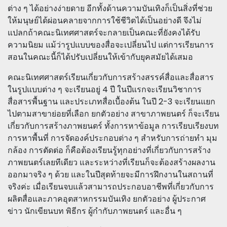
ต่าง ๆ ได้อย่างง่ายดาย อีกทั้งด้านความบันเทิงก็เป็นสิ่งที่ช่วย
ให้มนุษย์ได้ผ่อนคลายจากการใช้ชีวิตได้เป็นอย่างดี จึงไม่
แปลกถ้าคณะนิเทศศาสตร์จะกลายเป็นคณะที่ยังคงได้รับ
ความนิยม แม้ว่ารูปแบบของสื่อจะเปลี่ยนไป แต่การเรียนการ
สอนในคณะนี้ก็ได้ปรับเปลี่ยนให้เข้ากับยุคสมัยได้เสมอ
คณะนิเทศศาสตร์เรียนเกี่ยวกับการสร้างสรรค์สื่อและสื่อสาร
ในรูปแบบต่าง ๆ จะเรียนอยู่ 4 ปี ในปีแรกจะเรียนวิชาการ
สื่อสารพื้นฐาน และประเภทสื่อเบื้องต้น ในปี 2-3 จะเรียนแยก
ไปตามสาขาย่อยที่เลือก ยกตัวอย่าง สาขาภาพยนตร์ ก็จะเรียน
เกี่ยวกับการสร้างภาพยนตร์ ทั้งการหาข้อมูล การเรียบเรียงบท
การหาพื้นที่ การจัดองค์ประกอบต่าง ๆ สำหรับการถ่ายทำ มุม
กล้อง การตัดต่อ ก็คือต้องเรียนรู้ทุกอย่างที่เกี่ยวกับการสร้าง
ภาพยนตร์เลยทีเดียว และระหว่างที่เรียนก็จะต้องสร้างผลงาน
ออกมาจริง ๆ ด้วย และในปีสุดท้ายจะมีการฝึกงานในสถานที่
จริงค่ะ เมื่อเรียนจบแล้วสามารถประกอบอาชีพที่เกี่ยวกับการ
ผลิตสื่อและภาคอุตสาหกรรมบันเทิง ยกตัวอย่าง ผู้ประกาศ
ข่าว นักเขียนบท พิธีกร ผู้กำกับภาพยนตร์ และอื่น ๆ