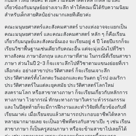
กับมหาวิทยาลัยค่ะ ด้วยความที่มีศาสตร์หลากหลาย และ
เกี่ยวข้องกับมนุษย์อย่างเจาะลึก ทำให้คณะนี้ได้รับความนิยม
สำหรับเด็กสายศิลป์อย่างมากเลยทีเดียวค่ะ
คณะมนุษยศาสตร์และสังคมศาสตร์ บางแห่งอาจจะแยกเป็น
คณะมนุษยศาสตร์ และคณะสังคมศาสตร์ หลัก ๆ ก็คือเรียน
เกี่ยวกับมนุษย์และสังคมนั่นเอง จะเรียนอยู่ 4 ปี โดยปีแรกก็จะ
เรียนวิชาพื้นฐานเช่นเดียวกับคณะอื่น แต่จะมุ่งเน้นไปที่วิชา
ทางสังคม ภาษาอังกฤษ และภาษาที่สาม ในกรณีที่เรียนสาขา
ภาษา ส่วนในปี 2-3 ก็จะเจาะลึกไปที่วิชาตามแขนงย่อยที่เรา
เลือกค่ะ อย่างสาขาประวัติศาสตร์ ก็จะเรียนเจาะลึก
ประวัติศาสตร์ทั้งโลกตะวันออกและตะวันตก ยุโรป อเมริกา
ประวัติศาสตร์ในแต่ละยุคสมัย ประวัติศาสตร์โลกใหม่
สงครามโลก หรือสาขาทางภาษา ก็จะเรียนเกี่ยวกับหลักการ
ทางภาษา ไวยากรณ์ ทักษะทางภาษาวิเคราะห์วรรณกรรม
และในปีสุดท้ายก็จะมีการฝึกงานและทำวิจัยที่เกี่ยวข้องกับที่
เรียนมาค่ะ เมื่อเรียนจบแล้วสามารถประกอบอาชีพได้หลาก
หลายมากมายเลย จะเป็นอาชีพที่ตรงกับสาขาเป๊ะ ๆ เช่น เรียน
สาขาภาษา ก็เป็นครูสอนภาษา หรือจะข้ามสาขาไปเลยก็ได้