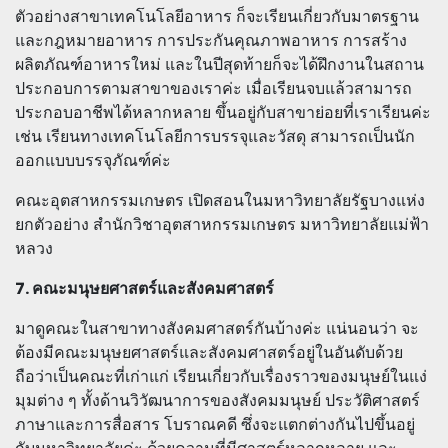
ตัวอย่างสาขาเทคโนโลยีอาหาร ก็จะเรียนเกี่ยวกับมาตรฐาน
และกฎหมายอาหาร การประกันคุณภาพอาหาร การสร้าง
ผลิตภัณฑ์อาหารใหม่ และในปีสุดท้ายก็จะได้ฝึกงานในสถาน
ประกอบการตามสาขาของเราค่ะ เมื่อเรียนจบแล้วสามารถ
ประกอบอาชีพได้หลากหลาย ขึ้นอยู่กับสาขาย่อยที่เราเรียนค่ะ
เช่น เรียนทางเทคโนโลยีการบรรจุและวัสดุ สามารถเป็นนัก
ออกแบบบรรจุภัณฑ์ค่ะ
คณะอุตสาหกรรมเกษตร เปิดสอนในมหาวิทยาลัยรัฐบางแห่ง
ยกตัวอย่าง สำนักวิชาอุตสาหกรรมเกษตร มหาวิทยาลัยแม่ฟ้า
หลวง
7. คณะมนุษยศาสตร์และสังคมศาสตร์
มาดูคณะในสาขาทางสังคมศาสตร์กันบ้างค่ะ แน่นอนว่า จะ
ต้องมีคณะมนุษยศาสตร์และสังคมศาสตร์อยู่ในอันดับด้วย
ถือว่าเป็นคณะที่เก่าแก่ เรียนเกี่ยวกับเรื่องราวของมนุษย์ในแง่
มุมต่าง ๆ ทั้งด้านวิวัฒนาการของสังคมมนุษย์ ประวัติศาสตร์
ภาษาและการสื่อสาร โบราณคดี ซึ่งจะแตกต่างกันไปขึ้นอยู่