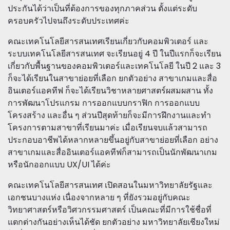
ประกันได้ว่าเป็นที่ต้องการของทุกภาคส่วน ตั้งแต่ระดับ
ครอบครัวไปจนถึงระดับประเทศค่ะ
คณะเทคโนโลยีสารสนเทศเรียนเกี่ยวกับคอมพิวเตอร์ และ
ระบบเทคโนโลยีสารสนเทศ จะเรียนอยู่ 4 ปี ในปีแรกก็จะเรียน
เกี่ยวกับพื้นฐานของคอมพิวเตอร์และเทคโนโลยี ในปี 2 และ 3
ก็จะได้เรียนในสาขาย่อยที่เลือก ยกตัวอย่าง สาขาเกมและสื่อ
อินเตอร์แอคทีฟ ก็จะได้เรียนวิชาหลายศาสตร์ผสมผสาน ทั้ง
การพัฒนาโปรแกรม การออกแบบกราฟิก การออกแบบ
โครงสร้าง และอื่น ๆ ส่วนปีสุดท้ายก็จะมีการฝึกงานและทำ
โครงการตามสาขาที่เรียนมาค่ะ เมื่อเรียนจบแล้วสามารถ
ประกอบอาชีพได้หลากหลายขึ้นอยู่กับสาขาย่อยที่เลือก อย่าง
สาขาเกมและสื่ออินเตอร์แอคทีฟก็สามารถเป็นนักพัฒนาเกม
หรือนักออกแบบ UX/UI ได้ค่ะ
คณะเทคโนโลยีสารสนเทศ เปิดสอนในมหาวิทยาลัยรัฐและ
เอกชนบางแห่ง เนื่องจากหลาย ๆ ที่ยังรวมอยู่กับคณะ
วิทยาศาสตร์หรือวิศวกรรมศาสตร์ เป็นคณะที่มีการใช้ชื่อที่
แตกต่างกันอย่างเห็นได้ชัด ยกตัวอย่าง มหาวิทยาลัยเชียงใหม่