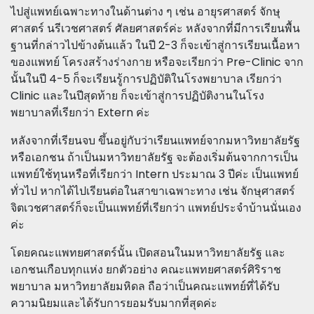
ไปสู่แพทย์เฉพาะทางในด้านต่าง ๆ เช่น อายุรศาสตร์ จักษุ
ศาสตร์ นรีเวชศาสตร์ ศัลยศาสตร์ค่ะ หลังจากที่มีการเรียนพื้น
ฐานที่กล่าวไปข้างต้นแล้ว ในปี 2-3 ก็จะเข้าสู่การเรียนเนื้อหา
ของแพทย์ โครงสร้างร่างกาย หรือจะเรียกว่า Pre-Clinic จาก
นั้นในปี 4-5 ก็จะเรียนรู้การปฏิบัติในโรงพยาบาล เรียกว่า
Clinic และในปีสุดท้าย ก็จะเข้าสู่การปฏิบัติงานในโรง
พยาบาลที่เรียกว่า Extern ค่ะ
หลังจากที่เรียนจบ ขึ้นอยู่กับว่าเรียนแพทย์จากมหาวิทยาลัยรัฐ
หรือเอกชน ถ้าเป็นมหาวิทยาลัยรัฐ จะต้องเริ่มต้นจากการเป็น
แพทย์ใช้ทุนหรือที่เรียกว่า Intern ประมาณ 3 ปีค่ะ เป็นแพทย์
ทั่วไป หากได้ไปเรียนต่อในสาขาเฉพาะทาง เช่น จักษุศาสตร์
จิตเวชศาสตร์ก็จะเป็นแพทย์ที่เรียกว่า แพทย์ประจำบ้านนั่นเอง
ค่ะ
โดยคณะแพทยศาสตร์นั้น เปิดสอนในมหาวิทยาลัยรัฐ และ
เอกชนเกือบทุกแห่ง ยกตัวอย่าง คณะแพทยศาสตร์ศิริราช
พยาบาล มหาวิทยาลัยมหิดล ถือว่าเป็นคณะแพทย์ที่ได้รับ
ความนิยมและได้รับการยอมรับมากที่สุดค่ะ