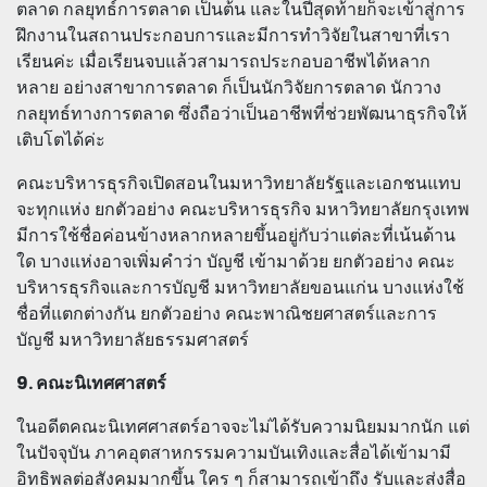
ตลาด กลยุทธ์การตลาด เป็นต้น และในปีสุดท้ายก็จะเข้าสู่การ
ฝึกงานในสถานประกอบการและมีการทำวิจัยในสาขาที่เรา
เรียนค่ะ เมื่อเรียนจบแล้วสามารถประกอบอาชีพได้หลาก
หลาย อย่างสาขาการตลาด ก็เป็นนักวิจัยการตลาด นักวาง
กลยุทธ์ทางการตลาด ซึ่งถือว่าเป็นอาชีพที่ช่วยพัฒนาธุรกิจให้
เติบโตได้ค่ะ
คณะบริหารธุรกิจเปิดสอนในมหาวิทยาลัยรัฐและเอกชนแทบ
จะทุกแห่ง ยกตัวอย่าง คณะบริหารธุรกิจ มหาวิทยาลัยกรุงเทพ
มีการใช้ชื่อค่อนข้างหลากหลายขึ้นอยู่กับว่าแต่ละที่เน้นด้าน
ใด บางแห่งอาจเพิ่มคำว่า บัญชี เข้ามาด้วย ยกตัวอย่าง คณะ
บริหารธุรกิจและการบัญชี มหาวิทยาลัยขอนแก่น บางแห่งใช้
ชื่อที่แตกต่างกัน ยกตัวอย่าง คณะพาณิชยศาสตร์และการ
บัญชี มหาวิทยาลัยธรรมศาสตร์
9. คณะนิเทศศาสตร์
ในอดีตคณะนิเทศศาสตร์อาจจะไม่ได้รับความนิยมมากนัก แต่
ในปัจจุบัน ภาคอุตสาหกรรมความบันเทิงและสื่อได้เข้ามามี
อิทธิพลต่อสังคมมากขึ้น ใคร ๆ ก็สามารถเข้าถึง รับและส่งสื่อ