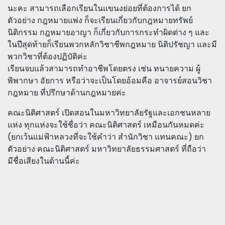
นะคะ สามารถเลือกเรียนในแขนงย่อยที่ต้องการได้ ยก
ตัวอย่าง กฎหมายแพ่ง ก็จะเรียนเกี่ยวกับกฎหมายทรัพย์
นิติกรรม กฎหมายอาญา ก็เกี่ยวกับการกระทำผิดต่าง ๆ และ
ในปีสุดท้ายก็เรียนพวกหลักวิชาชีพกฎหมาย นิติปรัชญา และมี
พวกวิชาที่ต้องปฏิบัติค่ะ
เรียนจบแล้วสามารถทำอาชีพโดยตรง เช่น ทนายความ ผู้
พิพากษา อัยการ หรือว่าจะเป็นโดยอ้อมคือ อาจารย์สอนวิชา
กฎหมาย ที่ปรึกษาด้านกฎหมายค่ะ
คณะนิติศาสตร์ เปิดสอนในมหาวิทยาลัยรัฐและเอกชนหลาย
แห่ง ทุกแห่งจะใช้ชื่อว่า คณะนิติศาสตร์ เหมือนกันหมดค่ะ
(ยกเว้นแม่ฟ้าหลวงที่จะใช้คำว่า สำนักวิชา แทนคณะ) ยก
ตัวอย่าง คณะนิติศาสตร์ มหาวิทยาลัยธรรมศาสตร์ ที่ถือว่า
มีชื่อเสียงในด้านนี้ค่ะ