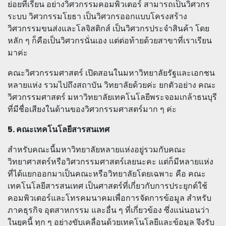
ย่อยที่เรียน อย่างวิศวกรรมคอมพิวเตอร์ สามารถเป็นวิศวกร
ระบบ วิศวกรรมโยธา เป็นวิศวกรออกแบบโครงสร้าง
วิศวกรรมขนส่งและโลจิสติกส์ เป็นวิศวกรประจำสินค้า โดย
หลัก ๆ ก็คือเป็นวิศวกรนั่นเอง แต่ต่อท้ายด้วยสาขาที่เราเรียน
มาค่ะ
คณะวิศวกรรมศาสตร์ เปิดสอนในมหาวิทยาลัยรัฐและเอกชน
หลายแห่ง รวมไปถึงสถาบัน วิทยาลัยด้วยค่ะ ยกตัวอย่าง คณะ
วิศวกรรมศาสตร์ มหาวิทยาลัยเทคโนโลยีพระจอมเกล้าธนบุรี
ที่มีชื่อเสียงในด้านของวิศวกรรมศาสตร์มาก ๆ ค่ะ
5. คณะเทคโนโลยีสารสนเทศ
สำหรับคณะนี้มหาวิทยาลัยหลายแห่งอยู่รวมกับคณะ
วิทยาศาสตร์หรือวิศวกรรมศาสตร์เลยนะคะ แต่ก็มีหลายแห่ง
ที่ได้แยกออกมาเป็นคณะหรือวิทยาลัยโดยเฉพาะ คือ คณะ
เทคโนโลยีสารสนเทศ เป็นศาสตร์ที่เกี่ยวกับการประยุกต์ใช้
คอมพิวเตอร์และโทรคมนาคมเพื่อการจัดการข้อมูล สำหรับ
ภาคธุรกิจ อุตสาหกรรม และอื่น ๆ ที่เกี่ยวข้อง ซึ่งแน่นอนว่า
ในยุคนี้ ทุก ๆ อย่างขับเคลื่อนด้วยเทคโนโลยีและข้อมูล จึงรับ