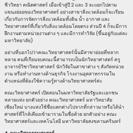
ชีววิทยา คณิตศาสตร์ เมื่อเข้าสู่ปี 2 และ 3 จะแยกไปตาม
แขนงย่อยของวิทยาศาสตร์ อย่างสาขาสิ่งแวดล้อมก็จะเรียน
เกี่ยวกับการจัดการสิ่งแวดล้อมทั้งดิน น้ำ อากาศ และ
วิทยาศาสตร์ที่เกี่ยวกับสิ่งแวดล้อมโดยตรง ส่วนปี 4 ก็จะมีการ
ฝึกงานตามหน่วยงานต่าง ๆ และมีการทำวิจัย (ขึ้นอยู่กับแต่ละ
มหาวิทยาลัย)
อย่างที่บอกไปว่าคณะวิทยาศาสตร์นั้นมีสาขาย่อยที่หลาก
หลาย คนที่เรียนจบคณะนี้สามารถเป็นนักวิทยาศาสตร์ ครู
อาจารย์วิชาวิทยาศาสตร์ นักวิจัยในสาขาต่าง ๆ สังกัดหน่วย
งาน หรือทำงานทางด้านธุรกิจ โรงงานอุตสาหกรรมใน
ตำแหน่งที่ต้องใช้ความรู้ทางด้านวิทยาศาสตร์ค่ะ
คณะวิทยาศาสตร์ เปิดสอนในมหาวิทยาลัยรัฐและเอกชน
หลายแห่ง ยกตัวอย่าง คณะวิทยาศาสตร์ มหาวิทยาลัย
เชียงใหม่ บางแห่งใช้ชื่อแตกต่างไปจากที่กล่าวมาหรือได้นำ
ศาสตร์ที่ใกล้เคียงเข้ามารวมในชื่อด้วย ยกตัวอย่าง คณะ
วิทยาศาสตร์และเทคโนโลยี มหาวิทยาลัยสงขลานครินทร์