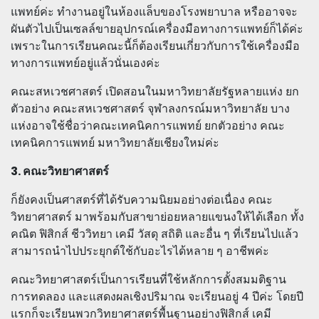
แพทย์ค่ะ ทำงานอยู่ในห้องแล็บของโรงพยาบาล หรืออาจจะ
ผันตัวไปเป็นเซลล์ขายอุปกรณ์เครื่องมือทางการแพทย์ก็ได้ค่ะ
เพราะในการเรียนคณะนี้ก็ต้องเรียนเกี่ยวกับการใช้เครื่องมือ
ทางการแพทย์อยู่แล้วนั่นเองค่ะ
คณะสหเวชศาสตร์ เปิดสอนในมหาวิทยาลัยรัฐหลายแห่ง ยก
ตัวอย่าง คณะสหเวชศาสตร์ จุฬาลงกรณ์มหาวิทยาลัย บาง
แห่งอาจใช้ชื่อว่าคณะเทคนิคการแพทย์ ยกตัวอย่าง คณะ
เทคนิคการแพทย์ มหาวิทยาลัยเชียงใหม่ค่ะ
3. คณะวิทยาศาสตร์
ก็ยังคงเป็นศาสตร์ที่ได้รับความนิยมอย่างต่อเนื่อง คณะ
วิทยาศาสตร์ มาพร้อมกับสาขาย่อยหลายแขนงให้ได้เลือก ทั้ง
คณิต ฟิสิกส์ ชีววิทยา เคมี วัสดุ สถิติ และอื่น ๆ ที่เรียนไปแล้ว
สามารถนำไปประยุกต์ใช้กับอะไรได้หลาย ๆ อาชีพค่ะ
คณะวิทยาศาสตร์เป็นการเรียนที่ใช้หลักการตั้งสมมติฐาน
การทดลอง และแสดงผลเชิงปริมาณ จะเรียนอยู่ 4 ปีค่ะ โดยปี
แรกก็จะเรียนพวกวิทยาศาสตร์พื้นฐานอย่างฟิสิกส์ เคมี