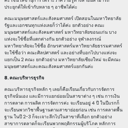
ค่ะ เช่น เลขานุการ เพราะว่าความรู้ทางสายนี้สามารถ
ประยุกต์ให้เข้ากับหลาย ๆ อาชีพได้ค่ะ
คณะมนุษยศาสตร์และสังคมศาสตร์ เปิดสอนในมหาวิทยาลัย
รัฐและเอกชนทุกแห่งเลยก็ว่าได้ค่ะ ยกตัวอย่าง คณะ
มนุษยศาสตร์และสังคมศาสตร์ มหาวิทยาลัยขอนแก่น บาง
แห่งจะใช้ชื่อที่แตกต่างกัน ยกตัวอย่าง จุฬาลงกรณ์
มหาวิทยาลัยจะใช้ชื่อ อักษรศาสตร์มหาวิทยาลัยธรรมศาสตร์
จะใช้ชื่อว่า คณะศิลปศาสตร์ และอย่างที่บอกไปบางแห่งจะ
แยกเป็น 2 คณะ ยกตัวอย่าง มหาวิทยาลัยเชียงใหม่ จะมีคณะ
มนุษยศาสตร์และคณะสังคมศาสตร์แยกกันค่ะ
8. คณะบริหารธุรกิจ
คณะบริหารธุรกิจหลัก ๆ เลยก็คือเรียนเกี่ยวกับการจัดการ
ธุรกิจนั่นเอง และมีการแยกย่อยเป็นสาขาต่าง ๆ เช่น การเงิน
การตลาด การผลิต การจัดการค่ะ จะเรียนอยู่ 4 ปี ในปีแรกก็
จะเรียนพวกวิชาพื้นฐานตามสาขาย่อยก่อน เช่น การตลาดพื้น
ฐาน ในปี 2-3 ก็จะเจาะลึกไปในสาขาที่เลือก ยกตัวอย่าง
สาขาการตลาดก็จะเรียนพวกพฤติกรรมผู้บริโภค หลักการ