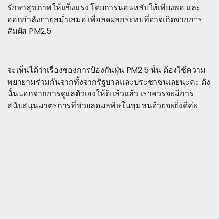
รักษาสุขภาพให้แข็งแรง โดยการนอนหลับให้เพียงพอ และ
ออกกำลังกายสม่ำเสมอ เพื่อลดผลกระทบที่อาจเกิดจากการ
สัมผัส PM2.5
จะเห็นได้ว่าเรื่องของการป้องกันฝุ่น PM2.5 นั้น ต้องใช้ความ
พยายามร่วมกันจากทั้งจากรัฐบาลและประชาชนเลยนะคะ ดัง
นั้นนอกจากการดูแลตัวเองให้ดีแล้วแล้ว เราควรจะมีการ
สนับสนุนมาตรการที่ช่วยลดมลพิษในชุมชนด้วยจะยิ่งดีค่ะ