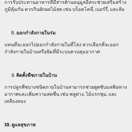
การรับประทานอาหารที่มีสารต้านอนุมูลอิสระช่วยเสริมสร้าง
ภูมิคุ้มกัน ควรกินผักผลไม้สด เช่น บร็อคโคลี่, เบอร์รี่, และส้ม
ออกกำลังกายในร่ม
แทนที่จะออกไปออกกำลังกายในที่โล่ง ควรเลือกที่จะออก
กำลังกายในบ้านหรือยิมที่มีระบบควบคุมอากาศ
ติดตั้งพืชภายในบ้าน
การปลูกพืชบางชนิดภายในบ้านสามารถช่วยดูดซับมลพิษทาง
อากาศและเพิ่มความสดชื่น เช่น พลูด่าง, ไม้แรกชุม, และ
เหลืองทอง
10. ดูแลสุขภาพ