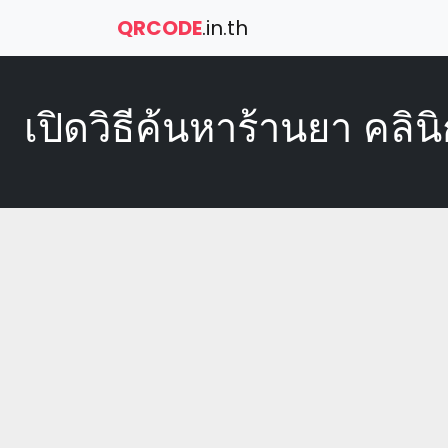
QRCODE
.in.th
เปิดวิธีค้นหาร้านยา คลิน