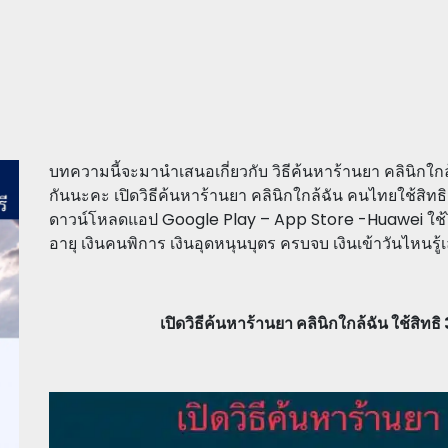
บทความนี้จะมานำเสนอเกี่ยวกับ วิธีค้นหาร้านยา คลินิกใกล
กันนะคะ เปิดวิธีค้นหาร้านยา คลินิกใกล้ฉัน คนไทยใช้สิทธ
ดาวน์โหลดแอป Google Play – App Store -Huawei ใช้ได้หมด 
อายุ เงินคนพิการ เงินอุดหนุนบุตร ครบจบ เงินเข้าวันไหนรู้เ
เปิดวิธีค้นหาร้านยา คลินิกใกล้ฉัน ใช้สิทธ