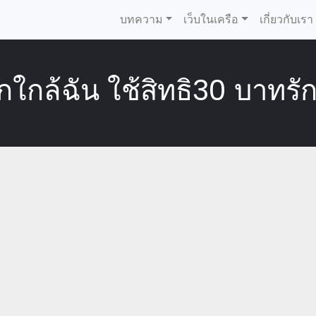
บทความ
เว็บในเครือ
เกี่ยวกับเรา
ิกใกล้ฉัน ใช้สิทธิ30 บาทร