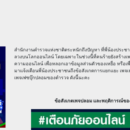
สำนักงานตำรวจแห่งชาติตระหนักถึงปัญหา ที่พี่น้องป
ลวงบนโลกออนไลน์ โดยเฉพาะในช่วงนี้ที่คนร้ายยังสร้างเพ
ความออนไลน์ เพื่อหลอกเอาข้อมูลส่วนตัวของเหยื่อ หรือเพื่
มาแจ้งเตือนพี่น้องประชาชนถึงข้อสังเกตการแยกแยะ เ
เพจเฟซบุ๊กปลอมของตำรวจ ดังนี้นะคะ
ข้อสังเกตเพจปลอม และพฤติการณ์ขอ