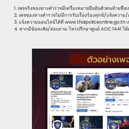
1. เพจจริงของทางตำรวจมีเครื่องหมายยืนยันตัวตนท้ายชื
2. เพจของทางตำรวจไม่มีการรับเรื่องร้องทุกข์/แจ้งควา
3. แจ้งความออนไลน์ได้ที่ www.thaipoliceonline.go.th เท
4. หากมีข้อสงสัย/สอบถาม โทรปรึกษาศูนย์ AOC 1441 ได้