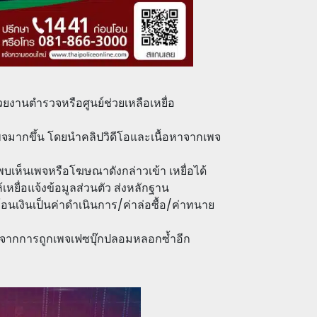
วยงานตำรวจหรือศูนย์ช่วยเหลือเหยื่อ
เพจมากขึ้น โดยนำคลิปวิดีโอและเนื้อหาจากเพจ
ยพบเห็นเพจหรือโฆษณาดังกล่าวเข้า เหยื่อได้
ยื่อแจ้งข้อมูลส่วนตัว ส่งหลักฐาน
งโอนเงินเป็นค่าดำเนินการ/ค่าล่อซื้อ/ค่าทนาย
เพิ่มจากการถูกเพจเฟซบุ๊กปลอมหลอกซ้ำอีก