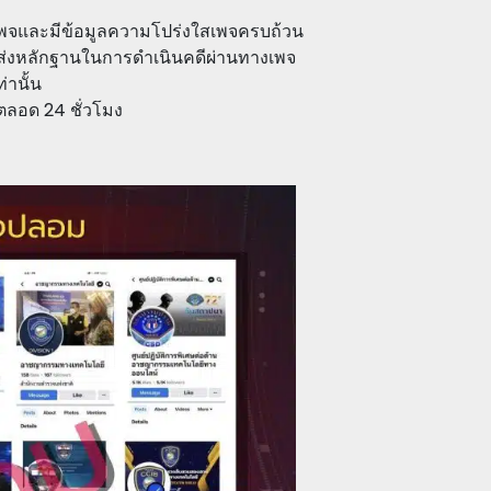
่อเพจและมีข้อมูลความโปร่งใสเพจครบถ้วน
ม/ส่งหลักฐานในการดำเนินคดีผ่านทางเพจ
่านั้น
ตลอด 24 ชั่วโมง