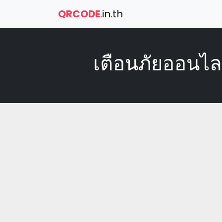
QRCODE
.in.th
เตือนภัยออนไลน