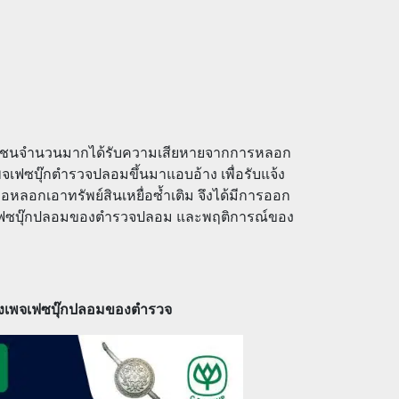
ระชาชนจำนวนมากได้รับความเสียหายจากการหลอก
จเฟซบุ๊กตำรวจปลอมขึ้นมาแอบอ้าง เพื่อรับแจ้ง
อหลอกเอาทรัพย์สินเหยื่อซ้ำเติม จึงได้มีการออก
พจเฟซบุ๊กปลอมของตำรวจปลอม และพฤติการณ์ของ
งเพจเฟซบุ๊กปลอมของตำรวจ