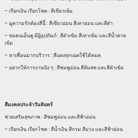
– เรียกเงิน เรียกโชค : สีเขียวเข้ม
– มูความรักต้องสีนี้ : สีเขียวอ่อน สีเทาอ่อน และสีดำ
– ขอคนเอ็นดู มีผู้อุปถัมภ์ : สีดำเข้ม สีเทาเข้ม และสีน้ำตาล
เข้ม
– หาเพื่อนมากบริวาร : สีแดงทุกเฉดใช้ได้หมด
– อยากให้การงานปัง ๆ : สีชมพูอ่อน สีส้มสด และสีดำเข้ม
สีมงคลประจำวันจันทร์
ช่วยเสริมสุขภาพ : สีชมพูอ่อน และสีฟ้าอ่อน
– เรียกเงิน เรียกโชค : สีน้ำเงิน สีกรม สีม่วง และสีฟ้าอ่อน