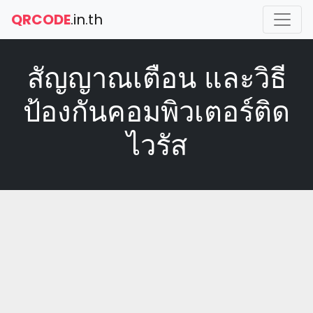
QRCODE
.in.th
สัญญาณเตือน และวิธี
ป้องกันคอมพิวเตอร์ติด
ไวรัส