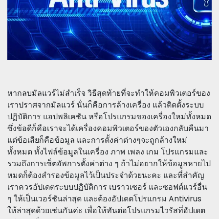
หากลบมัลแวร์ไม่สำเร็จ วิธีสุดท้ายที่จะทำให้คอมพิวเตอร์ของ
เราปราศจากมัลแวร์ นั่นก็คือการล้างเครื่อง แล้วติดตั้งระบบ
ปฏิบัติการ แอปพลิเคชัน หรือโปรแกรมของเครื่องใหม่ทั้งหมด
ซึ่งข้อดีก็คือเราจะได้เครื่องคอมพิวเตอร์ของตัวเองกลับคืนมา
แต่ข้อเสียก็คือข้อมูล และการตั้งค่าต่างๆจะถูกล้างใหม่
ทั้งหมด ทั้งไฟล์ข้อมูลในเครื่อง ภาพ เพลง เกม โปรแกรมและ
รวมถึงการเซ็ตอัพการตั้งค่าต่าง ๆ ถ้าไม่อยากให้ข้อมูลหายไป
หมดก็ต้องสำรองข้อมูลไว้เป็นประจำด้วยนะคะ และที่สำคัญ
เราควรอัปเดตระบบปฏิบัติการ เบราวเซอร์ และซอฟต์แวร์อื่น
ๆ ให้เป็นเวอร์ชันล่าสุด และต้องอัปเดตโปรแกรม Antivirus
ให้ล่าสุดด้วยเช่นกันค่ะ เพื่อให้ทันต่อโปรแกรมไวรัสที่อัปเดต