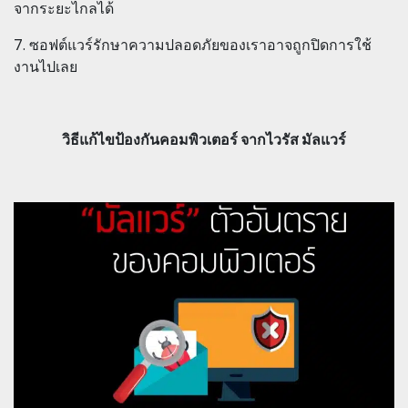
จากระยะไกลได้
7. ซอฟต์แวร์รักษาความปลอดภัยของเราอาจถูกปิดการใช้
งานไปเลย
วิธีแก้ไขป้องกันคอมพิวเตอร์ จากไวรัส มัลแวร์