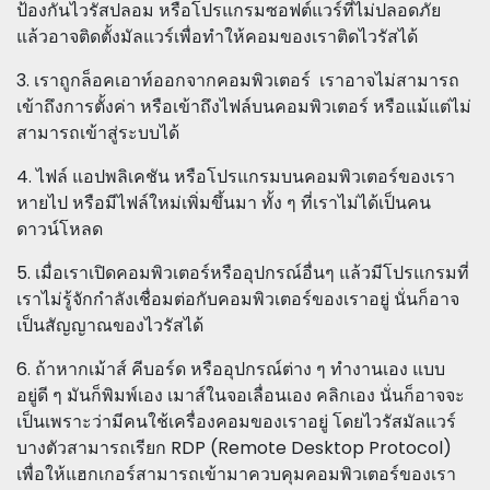
ป้องกันไวรัสปลอม หรือโปรแกรมซอฟต์แวร์ที่ไม่ปลอดภัย
แล้วอาจติดตั้งมัลแวร์เพื่อทำให้คอมของเราติดไวรัสได้
3. เราถูกล็อคเอาท์ออกจากคอมพิวเตอร์ เราอาจไม่สามารถ
เข้าถึงการตั้งค่า หรือเข้าถึงไฟล์บนคอมพิวเตอร์ หรือแม้แต่ไม่
สามารถเข้าสู่ระบบได้
4. ไฟล์ แอปพลิเคชัน หรือโปรแกรมบนคอมพิวเตอร์ของเรา
หายไป หรือมีไฟล์ใหม่เพิ่มขึ้นมา ทั้ง ๆ ที่เราไม่ได้เป็นคน
ดาวน์โหลด
5. เมื่อเราเปิดคอมพิวเตอร์หรืออุปกรณ์อื่นๆ แล้วมีโปรแกรมที่
เราไม่รู้จักกำลังเชื่อมต่อกับคอมพิวเตอร์ของเราอยู่ นั่นก็อาจ
เป็นสัญญาณของไวรัสได้
6. ถ้าหากเม้าส์ คีบอร์ด หรืออุปกรณ์ต่าง ๆ ทำงานเอง แบบ
อยู่ดี ๆ มันก็พิมพ์เอง เมาส์ในจอเลื่อนเอง คลิกเอง นั่นก็อาจจะ
เป็นเพราะว่ามีคนใช้เครื่องคอมของเราอยู่ โดยไวรัสมัลแวร์
บางตัวสามารถเรียก RDP (Remote Desktop Protocol)
เพื่อให้แฮกเกอร์สามารถเข้ามาควบคุมคอมพิวเตอร์ของเรา