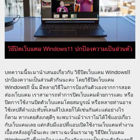
บทความนี้จะมานำเสนอเกี่ยวกับ วิธีปิดเว็บแคม Windows11
ปกป้องความเป็นส่วนตัวกันนะคะ โดยวิธีปิดเว็บแคม
Windows11 นั้น มีหลายวิธีในการป้องกันตัวเองจากการสอด
ส่องเว็บแคม เราสามารถทำการปิดเว็บแคมด้วยการแตะ หรือ
ปิดการใช้งานปิดตัวเว็บแคมโดยสมบูรณ์ หรือหลายท่านอาจ
ใช้เทปสีดำแปะทับท่ีเลนส์ไปเลยก็ได้เช่นกันค่ะแต่อย่างไร
ก็ตาม หากเคยสังเกตุดีๆ จะพบว่าแม้ว่าเราไม่ได้ใช้แอปเกี่ยว
กับเว็บแคมเลย แต่กลับมีแอปที่แอบเปิดใช้งานเว็บแคมทำงาน
เบื้องหลังอยู่ก็มีนะคะ เพราะฉะนั้นเรามาดู วิธีปิดเว็บแคม
Windows11 เพื่อปกป้อง และป้องกันความเป็นส่วนตัวกันเลยดี