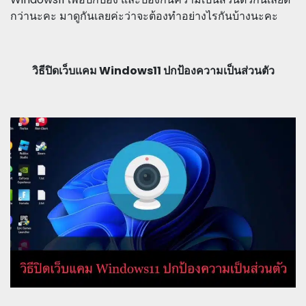
กว่านะคะ มาดูกันเลยค่ะว่าจะต้องทำอย่างไรกันบ้างนะคะ
วิธีปิดเว็บแคม Windows11 ปกป้องความเป็นส่วนตัว