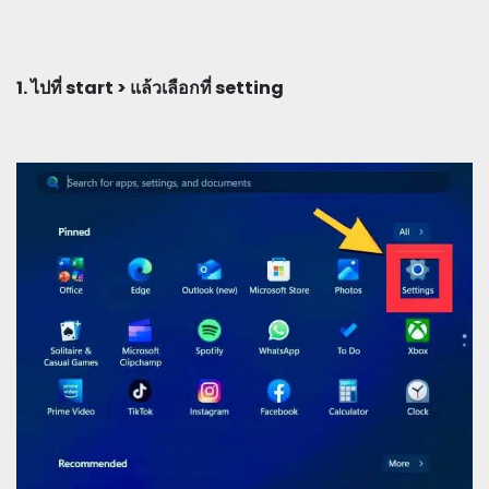
1. ไปที่ start > แล้วเลือกที่ setting