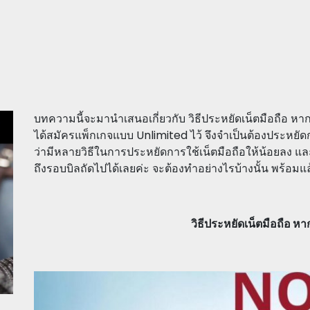
บทความนี้จะมานำเสนอเกี่ยวกับ วิธีประหยัดเน็ตมือถือ หาก
ได้สมัครแพ็กเกจแบบ Unlimited ไว้ จึงจำเป็นต้องประหย
ว่ามีหลายวิธีในการประหยัดการใช้เน็ตมือถือให้น้อยลง 
ถึงรอบบิลถัดไปได้เลยค่ะ จะต้องทำอย่างไรบ้างนั้น พร้อมแ
วิธีประหยัดเน็ตมือถือ หา