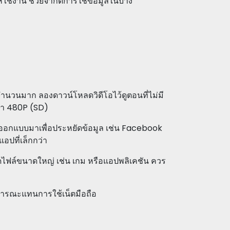
้ใช้งาน ช่วยจำกัดการใช้ข้อมูลในบาง
จำนวนมาก ลองดาวน์โหลดวิดีโอไว้ดูตอนที่ไม่มี
ต่ำ 480P (SD)
่ออกแบบมาเพื่อประหยัดข้อมูล เช่น Facebook
แอปที่เล็กกว่า
ฟล์ขนาดใหญ่ เช่น เกม หรือแอปพลิเคชัน ควร
ธารณะแทนการใช้เน็ตมือถือ