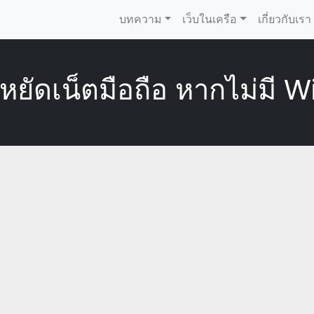
บทความ
เว็บในเครือ
เกี่ยวกับเรา
ะหยัดเน็ตมือถือ หากไม่มี Wi