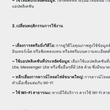
– ใช้โหมดประหยัดข้อมูล:
โทรศัพท์หลายรุ่นมีโหมดนี้มาให
แอปพลิเคชัน
2. เปลี่ยนพฤติกรรมการใช้งาน
– เลี่ยงการสตรีมมิ่งวิดีโอ:
การดูวิดีโอคุณภาพสูงใช้ข้อมูล
อินเทอร์เน็ต หรือฟังเพลงแทน หรือสตรีมบนความละเอียด
– ใช้แอปพลิเคชันที่ประหยัดข้อมูล:
เลือกใช้แอปพลิเคชันที
Lite, Messenger Lite หรือชื่ออื่นๆที่มี Lite ด้วย ซึ่งมีขนาด
– หลีกเลี่ยงการดาวน์โหลดไฟล์ขนาดใหญ่:
การดาวน์โหลดไ
ทำเมื่อเชื่อมต่อกับ Wi-Fi
– ใช้ Wi-Fi สาธารณะ:
หากมีให้บริการ ควรใช้ Wi-Fi สา