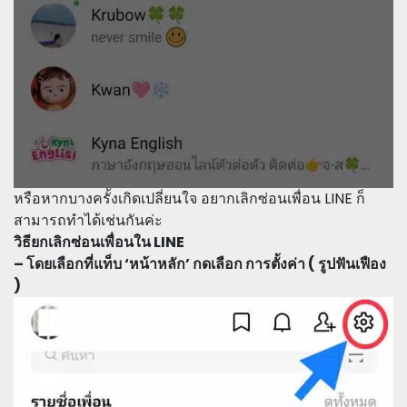
หรือหากบางครั้งเกิดเปลี่ยนใจ อยากเลิกซ่อนเพื่อน LINE ก็
สามารถทำได้เช่นกันค่ะ
วิธียกเลิกซ่อนเพื่อนใน LINE
– โดยเลือกที่แท็บ ‘หน้าหลัก’ กดเลือก การตั้งค่า ( รูปฟันเฟือง
)