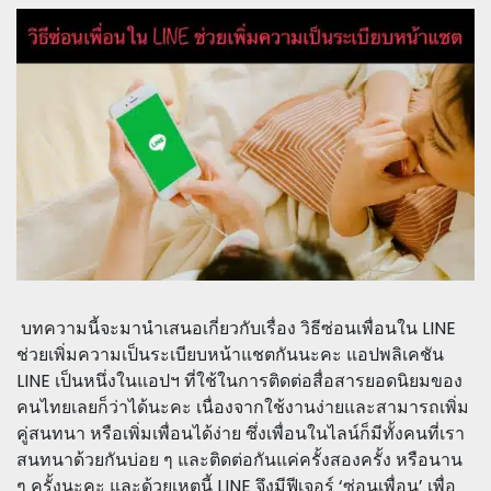
บทความนี้จะมานำเสนอเกี่ยวกับเรื่อง วิธีซ่อนเพื่อนใน LINE
ช่วยเพิ่มความเป็นระเบียบหน้าแชตกันนะคะ แอปพลิเคชัน
LINE เป็นหนึ่งในแอปฯ ที่ใช้ในการติดต่อสื่อสารยอดนิยมของ
คนไทยเลยก็ว่าได้นะคะ เนื่องจากใช้งานง่ายและสามารถเพิ่ม
คู่สนทนา หรือเพิ่มเพื่อนได้ง่าย ซึ่งเพื่อนในไลน์ก็มีทั้งคนที่เรา
สนทนาด้วยกันบ่อย ๆ และติดต่อกันแค่ครั้งสองครั้ง หรือนาน
ๆ ครั้งนะคะ และด้วยเหตุนี้ LINE จึงมีฟีเจอร์ ‘ซ่อนเพื่อน’ เพื่อ