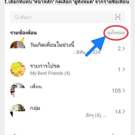
1. เลือกที่แท็บ ‘หน้าหลัก’ กดเลือก ‘ดูทั้งหมด’ จากรายชื่อเพื่อน