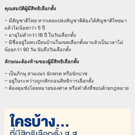
คุณสมบัติผู้มีสิทธิเลือกตั้ง
– มีสัญชาติไทย หากเคยแปลงสัญชาติต้องได้สัญชาติไทยมา
แล้วไม่น้อยกว่า 5 ปี
– อายุไม่ตํ่ากว่า 18 ปี ในวันเลือกตั้ง
– มีชื่ออยู่ในทะเบียนบ้านในเขตเลือกตั้งมาแล้วเป็นเวลาไม่
น้อยกว่า 90 วัน นับถึงวันเลือกตั้ง
ลักษณะต้องห้ามของผู้มีสิทธิเลือกตั้ง
– เป็นภิกษุ สามเณร นักพรต หรือนักบวช
– อยู่ในระหว่างถูกเพิกถอนสิทธิการเลือกตั้ง
– ต้องคุมขังโดยหมายของศาล หรือคำสั่งที่ชอบด้วยกฎหมาย