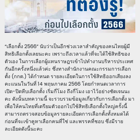
“เลือกตั้ง 2566” นับว่าเป็นอีกช่วงเวลาสำคัญของคนไทยผู้มี
สิทธิเลือกตั้งเลยนะคะ เพราะถึงเวลาแล้วที่จะได้ใช้สิทธิของ
ตัวเอง ในการเลือกผู้แทนราษฎรเข้าไปทำงานบริหารประเทศ
กันอีกครั้งหนึ่งแล้วค่ะ ซึ่งทางสำนักงานคณะกรรมการเลือก
ตั้ง (กกต.) ได้กำหนด รายละเอียดในการใช้สิทธิออกเสียงลง
คะแนนในวันที่ 14 พฤษภาคม 2566 โดยกำหนดเวลาการ
เปิด-ปิดหีบเลือกตั้ง เริ่มกี่โมง ถึงกี่โมง เอาไว้อย่างชัดเจนนะ
คะ ดังนั้นบทความนี้ จะรวบรวมข้อมูลเกี่ยวกับการเลือกตั้ง มา
เพื่อให้คนไทยที่เตรียมตัวออกไปใช้สิทธิเลือกตั้งใหญ่ครั้งนี้
สามารถตรวจสอบข้อมูลรายละเอียดการเลือกตั้งทั้งหมดได้
ก่อนที่จะเข้าคูหาเลือกคนที่ใช่ และพรรคที่ชอบ ซึ่งมีราย
ละเอียดดังนี้นะคะ