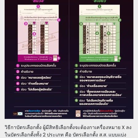
วิธีกาบัตรเลือกตั้ง ผู้มีสิทธิเลือกตั้งจะต้องกาเครื่องหมาย X ลง
ในบัตรเลือกตั้งทั้ง 2 ประเภท คือ บัตรเลือกตั้ง ส.ส. แบบแบ่ง