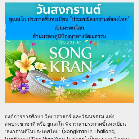
องค์การการศึกษา วิทยาศาสตร์ และวัฒนธรรม แห่ง
สหประชาชาติ หรือ ยูเนสโก พิจารณาประกาศขึ้นทะเบียน
“สงกรานต์ในประเทศไทย” (Songkran in Thailand,
traditional Thai New Year festival) เป็นรายการตัวแทน