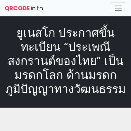
QRCODE
.in.th
ยูเนสโก ประกาศขึ้น
ทะเบียน “ประเพณี
สงกรานต์ของไทย” เป็น
มรดกโลก ด้านมรดก
ภูมิปัญญาทางวัฒนธรรม