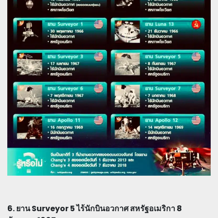
6. ยาน Surveyor 5 ไร้นักบินอวกาศ สหรัฐอเมริกา 8