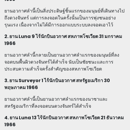
ยานอวกาศลำนี้เป็นสิ่งประดิษฐ์ชิ้นแรกของมนุษย์ที่เดินทางไป
ถึงดวงจันทร์ แต่การลงจอดในครั้งนั้นเป็นการพุ่งชนอย่าง
รุนแรง เนื่องจากไม่ได้มีการออกแบบระบบลงจอดเอาไว้
2. ยาน Luna 9 ไร้นักบินอวกาศ สหภาพโซเวียต 31 มกราคม
1966
ยานอวกาศลำนี้กลายเป็นยานอวกาศลำแรกของมนุษย์ที่ลง
จอดบนพื้นผิวดวงจันทร์ได้สำเร็จ นับเป็นชัยชนะและการ
ประสบความสำเร็จครั้งสำคัญของสหภาพโซเวียต
3. ยาน Surveyor 1 ไร้นักบินอวกาศ สหรัฐอเมริกา 30
พฤษภาคม 1966
ยานอวกาศลำนี้เป็นยานอวกาศลำแรกของนาซาและ
สหรัฐอเมริกาที่ลงจอดบนดวงจันทร์ได้สำเร็จ
4. ยาน Luna 13 ไร้นักบินอวกาศ สหภาพโซเวียต 21 ธันวาคม
1966