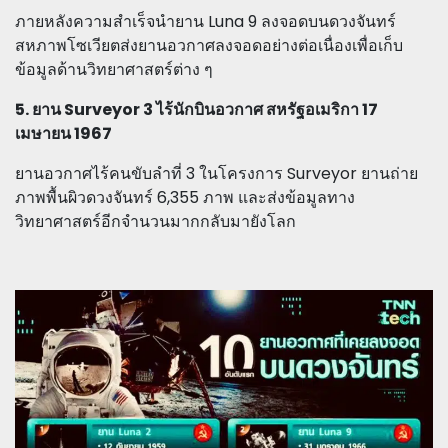
ภายหลังความสำเร็จนำยาน Luna 9 ลงจอดบนดวงจันทร์
สหภาพโซเวียตส่งยานอวกาศลงจอดอย่างต่อเนื่องเพื่อเก็บ
ข้อมูลด้านวิทยาศาสตร์ต่าง ๆ
5. ยาน Surveyor 3 ไร้นักบินอวกาศ สหรัฐอเมริกา 17
เมษายน 1967
ยานอวกาศไร้คนขับลำที่ 3 ในโครงการ Surveyor ยานถ่าย
ภาพพื้นผิวดวงจันทร์ 6,355 ภาพ และส่งข้อมูลทาง
วิทยาศาสตร์อีกจำนวนมากกลับมายังโลก