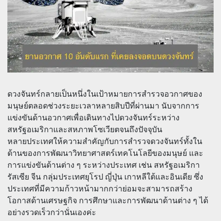
ดวงจันทร์กลายเป็นหนึ่งในเป้าหมายการสำรวจอวกาศของ
มนุษย์ตลอดช่วงระยะเวลาหลายสิบปีที่ผ่านมา นับจากการ
แข่งขันด้านอวกาศเพื่อเดินทางไปดวงจันทร์ระหว่าง
สหรัฐอเมริกาและสหภาพโซเวียตจนถึงปัจจุบัน
หลายประเทศให้ความสำคัญกับการสำรวจดวงจันทร์ทั้งใน
ด้านของการพัฒนาวิทยาศาสตร์เทคโนโลยีของมนุษย์ และ
การแข่งขันด้านต่าง ๆ ระหว่างประเทศ เช่น สหรัฐอเมริกา
รัสเซีย จีน กลุ่มประเทศยุโรป ญี่ปุ่น เกาหลีใต้และอินเดีย ซึ่ง
ประเทศที่มีความก้าวหน้ามากกว่าย่อมจะสามารถสร้าง
โอกาสด้านเศรษฐกิจ การศึกษาและการพัฒนาด้านต่าง ๆ ได้
อย่างรวดเร็วกว่านั่นเองค่ะ