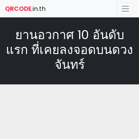
QRCODE
.in.th
ยานอวกาศ 10 อันดับ
แรก ที่เคยลงจอดบนดวง
จันทร์