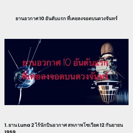
ยานอวกาศ 10 อันดับแรก ที่เคยลงจอดบนดวงจันทร์
1. ยาน Luna 2 ไร้นักบินอวกาศ สหภาพโซเวียต 12 กันยายน
1959