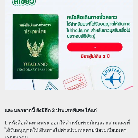
และนอกจากนี้ ยังมีอีก 3 ประเภทพิเศษ ได้แก่
1. หนังสือเดินทางพระ ออกให้สำหรับพระภิกษุและสามเณรที่
ได้รับอนุญาตให้เดินทางไปต่างประเทศตามนัยระเบียบมหา
เถรสมาคม