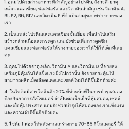
1. อุดมไปด้วยสารอาหารที่สำคัญอย่างโปรตีน, สังกะสี, ธาตุ
เหล็ก, แคลเซียม, ฟอสฟอรัส และวิตามินสำคัญ เช่น วิตามิน A,
B1, B2, B6, B12 และวิตามิน E ที่จำเป็นต่อสุขภาพร่างกายของ
เรา
2. เป็นแหล่งโปรตีนและแคลเซียมชั้นเยี่ยม เพื่อนำไปเสริม
สร้างกล้ามเนื้อและกระดูก แถมยังช่วยเพิ่มการดูดซึม
แคลเซียมและฟอสฟอรัสให้ร่างกายของเราได้ใช้ให้เต็มที่เลย
ค่ะ
3. อุดมไปด้วยธาตุเหล็ก, วิตามิน A และวิตามิน D ที่ช่วยส่ง
เสริมภูมิคุ้มกันให้แข็งแรง ยิ่งไปกว่านั้น ยังช่วยกระตุ้นให้
สามารถผลิตเม็ดเลือดแดงและเซลล์ใหม่ได้ดีขึ้นอีกด้วยค่ะ
4. ในไข่ต้มมีสารโคลีนถึง 20% ที่ทำหน้าที่ในการบำรุงสมอง
ป้องกันอาการอัลไซเมอร์ จำเป็นต่อเนื้อเยื่อที่หุ้มสมอง, เซลล์
และเยื่อหุ้มประสาท แถมยังช่วยบำรุงให้สมองของเราแข็งแรง
และความจำดีขึ้นอีกด้วยค่ะ
5. ไข่ต้ม 1 ฟอง ให้พลังงานแก่ร่างกาย 70-85 กิโลแคลอรี่ ให้