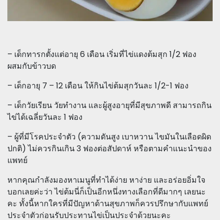
– เด็กทารกตั้งแต่อายุ 6 เดือน เริ่มที่ไข่แดงต้มสุก 1/2 ฟอง
ผสมกับข้าวบด
– เด็กอายุ 7 – 12 เดือน ให้กินไข่ต้มสุกวันละ 1/2-1 ฟอง
– เด็กวัยเรียน วัยทำงาน และผู้สูงอายุที่มีสุขภาพดี สามารถกิน
ไข่ได้เฉลี่ยวันละ 1 ฟอง
– ผู้ที่มีโรคประจำตัว (ความดันสูง เบาหวาน ไขมันในเลือดผิด
ปกติ) ไม่ควรกินเกิน 3 ฟองต่อสัปดาห์ หรือตามคำแนะนำของ
แพทย์
หากคุณกำลังมองหาเมนูที่ทำได้ง่าย หาง่าย และอร่อยอิ่มใจ
บอกเลยค่ะว่า ไข่ต้มนี่ก็เป็นอีกหนึ่งทางเลือกที่ดีมากๆ เลยนะ
คะ ทั้งนี้หากใครที่มีปัญหาด้านสุขภาพก็ควรปรึกษากับแพทย์
ประจำตัวก่อนรับประทานไข่เป็นประจำด้วยนะคะ