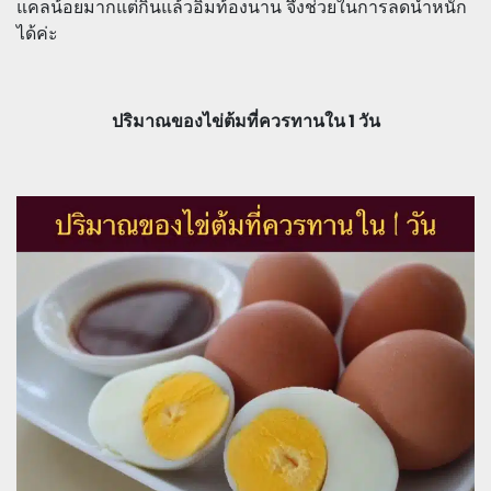
แคลน้อยมากแต่กินแล้วอิ่มท้องนาน จึงช่วยในการลดน้ำหนัก
ได้ค่ะ
ปริมาณของไข่ต้มที่ควรทานใน 1 วัน