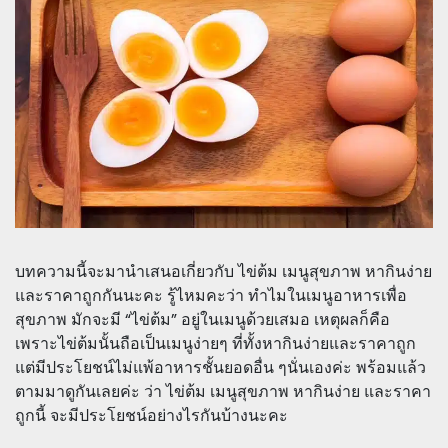
บทความนี้จะมานำเสนอเกี่ยวกับ ไข่ต้ม เมนูสุขภาพ หากินง่าย
และราคาถูกกันนะคะ รู้ไหมคะว่า ทำไมในเมนูอาหารเพื่อ
สุขภาพ มักจะมี “ไข่ต้ม” อยู่ในเมนูด้วยเสมอ เหตุผลก็คือ
เพราะไข่ต้มนั้นถือเป็นเมนูง่ายๆ ที่ทั้งหากินง่ายและราคาถูก
แต่มีประโยชน์ไม่แพ้อาหารชั้นยอดอื่น ๆนั่นเองค่ะ พร้อมแล้ว
ตามมาดูกันเลยค่ะ ว่า ไข่ต้ม เมนูสุขภาพ หากินง่าย และราคา
ถูกนี้ จะมีประโยชน์อย่างไรกันบ้างนะคะ