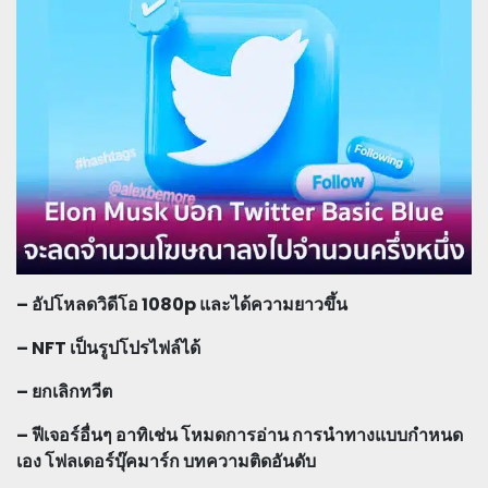
– อัปโหลดวิดีโอ 1080p และได้ความยาวขึ้น
– NFT เป็นรูปโปรไฟล์ได้
– ยกเลิกทวีต
– ฟีเจอร์อื่นๆ อาทิเช่น โหมดการอ่าน การนำทางแบบกำหนด
เอง โฟลเดอร์บุ๊คมาร์ก บทความติดอันดับ