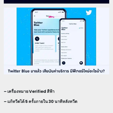
– เครื่องหมาย Verified สีฟ้า
– แก้ทวีตได้ 5 ครั้งภายใน 30 นาทีหลังทวีต