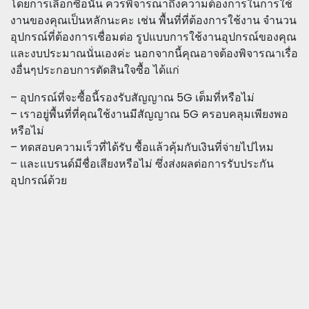
โดยการเลือกซื้อนั้น ควรพิจารณาถึงความต้องการในการใช้
งานของคุณเป็นหลักนะคะ เช่น พื้นที่ที่ต้องการใช้งาน จำนวน
อุปกรณ์ที่ต้องการเชื่อมต่อ รูปแบบการใช้งานอุปกรณ์ของคุณ
และงบประมาณนั่นเองค่ะ นอกจากนี้คุณอาจต้องพิจารณาเรื่อ
งอื่นๆประกอบการตัดสินใจซื้อ ได้แก่
– อุปกรณ์ที่จะซื้อนี้รองรับสัญญาณ 5G เต็มที่หรือไม่
– เราอยู่พื้นที่ที่คุณใช้งานมีสัญญาณ 5G ครอบคลุมเพียงพอ
หรือไม่
– ทดสอบความเร็วที่ได้รับ ซื้อแล้วคุ้มกับเงินที่จ่ายไปไหม
– และแบรนด์มีชื่อเสียงหรือไม่ ซึ่งส่งผลต่อการรับประกัน
อุปกรณ์ด้วย