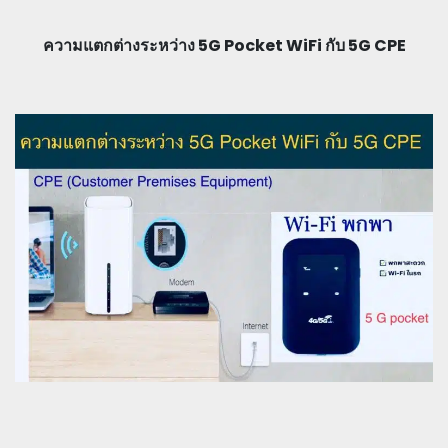
ความแตกต่างระหว่าง 5G Pocket WiFi กับ 5G CPE