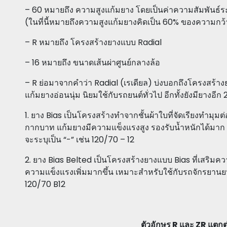
– 60 หมายถึง ความสูงแก้มยาง โดยเป็นค่าความสัมพันธ์
(ในที่นี้หมายถึงความสูงแก้มยางคิดเป็น 60% ของความกว
– R หมายถึง โครงสร้างยางแบบ Radial
– 16 หมายถึง ขนาดเส้นผ่าศูนย์กลางล้อ
– R ย่อมาจากคำว่า Radial (เรเดียล) บ่งบอกถึงโครงสร้างย
แก้มยางอ่อนนุ่ม นิยมใช้กับรถยนต์ทั่วไป อีกทั้งยังมียางอีก 
1. ยาง Bias เป็นโครงสร้างทำจากชั้นผ้าใบที่จัดเรียงทำมุมต่อ
กากบาท แก้มยางมีความแข็งแรงสูง รองรับน้ำหนักได้มาก
จะระบุเป็น “-” เช่น 120/70 – 12
2. ยาง Bias Belted เป็นโครงสร้างยางแบบ Bias ที่เสริมค
ความแข็งแรงเพิ่มมากขึ้น เหมาะสำหรับใช้กับรถจักรยานยนต
120/70 B12
ตัวอักษร R และ ZR แตกต