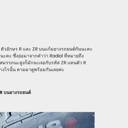
 ตัวอักษร R และ ZR บนแก้มยางรถยนต์กันนะคะ
วนะคะ ซึ่งย่อมาจากคำว่า Radial ที่หมายถึง
ถสมรรถนะสูงก็มักจะเจอกับรหัส ZR แทนตัว R
ย่างไรนั้น ตามมาดูพร้อมกันเลยค่ะ
R บนยางรถยนต์