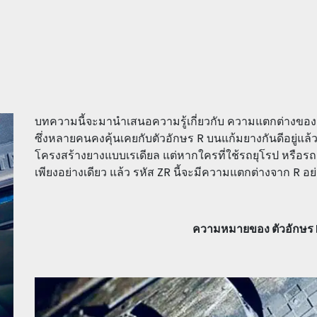
บทความนี้จะมานำเสนอความรู้เกี่ยวกับ ความแตกต่างของ
ซึ่งหลายคนคงคุ้นเคยกับตัวอักษร R บนแก้มยางกันดีอยู่แล้
โครงสร้างยางแบบเรเดียล แต่หากใครที่ใช้รถยุโรป หรือร
เพียงอย่างเดียว แล้ว รหัส ZR นี้จะมีความแตกต่างจาก R อ
ความหมายของ ตัวอักษร 