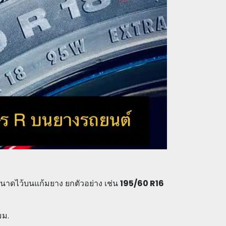
ขนาดไว้บนแก้มยาง ยกตัวอย่าง เช่น
195/60 R16
มม.