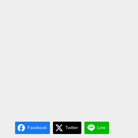
Facebook
Twitter
Line