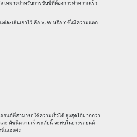
ูง เหมาะสำหรับการขับขี่ที่ต้องการทำความเร็ว
่ละเส้นเอาไว้ คือ V, W หรือ Y ซึ่งมีความแตก
รถยนต์ที่สามารถใช้ความเร็วได้ สูงสุดได้มากกว่า
และ ดัชนีความเร็วระดับนี้ จะพบในยางรถยนต์
ั่นเองค่ะ