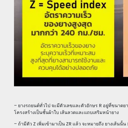
– ยางรถยนต์ทั่วไป จะมีตัวเลขและตัวอักษร R อยู่ที่ขนาดยาง 
โครงสร้างเป็นชั้นผ้าใบ เส้นลวดและแถบเสริมหน้ายาง
– ถ้ามีตัว Z เพิ่มเข้ามาเป็น ZR แล้ว จะหมายถึง ยางเส้นน