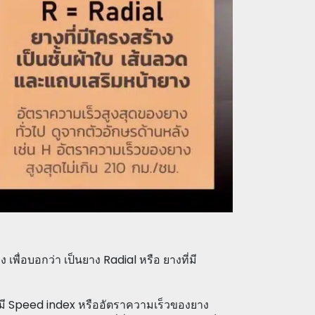
เพื่อบอกว่า เป็นยาง Radial หรือ ยางที่มี
ั้น มี Speed index หรืออัตราความเร็วของยาง