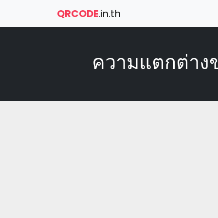
QRCODE
.in.th
ความแตกต่างข