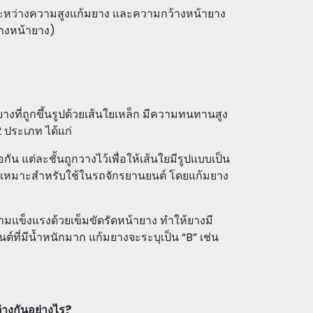
ระหว่างความสูงแก้มยาง และความกว้างหน้ายาง
้างหน้ายาง)
างที่ถูกขึ้นรูปด้วยเส้นใยเหล็ก มีความทนทานสูง
2 ประเภท ได้แก่
กัน แต่ละชั้นถูกวางไว้เพื่อให้เส้นใยมีรูปแบบเป็น
 เหมาะสำหรับใช้ในรถจักรยานยนต์ โดยแก้มยาง
วามแข็งแรงด้วยเข็มขัดรัดหน้ายาง ทำให้ยางมี
์ที่มีน้ำหนักมาก แก้มยางจะระบุเป็น “B” เช่น
่างกันอย่างไร?