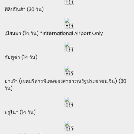
ฟิลิปปินส์* (30 วัน)
เมียนมา (14 วัน) *International Airport Only
กัมพูชา (14 วัน)
มาเก๊า (เขตบริหารพิเศษของสาธารณรัฐประชาชน จีน) (30
วัน)
บรูไน* (14 วัน)