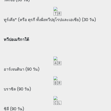
ทูร์เคีย* (หรือ ตุรกี ทั้งฝั่งทวีปยุโรปและเอเชีย) (30 วัน)
ทวีปอเมริกาใต้
อาร์เจนตินา (90 วัน)
บราซิล (90 วัน)
ชิลี (90 วัน)