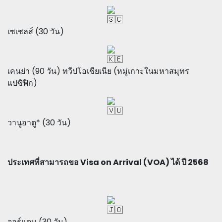
เซเชลส์ (30 วัน)
เคนย่า (90 วัน) ทวีปโอเชียเนีย (หมู่เกาะในมหาสมุทร
แปซิฟิก)
วานูอาตู* (30 วัน)
ประเทศที่สามารถขอ Visa on Arrival (VOA) ได้ ปี 2568
จอร์แดน (30 วัน)