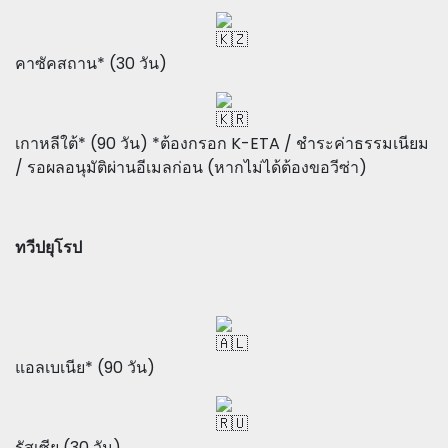
คาซัคสถาน* (30 วัน)
เกาหลีใต้* (90 วัน) *ต้องกรอก K-ETA / ชำระค่าธรรมเนียม
/ รอผลอนุมัติผ่านอีเมลก่อน (หากไม่ได้ต้องขอวีซ่า)
ทวีปยุโรป
แอลเบเนีย* (90 วัน)
รัสเซีย (30 วัน)