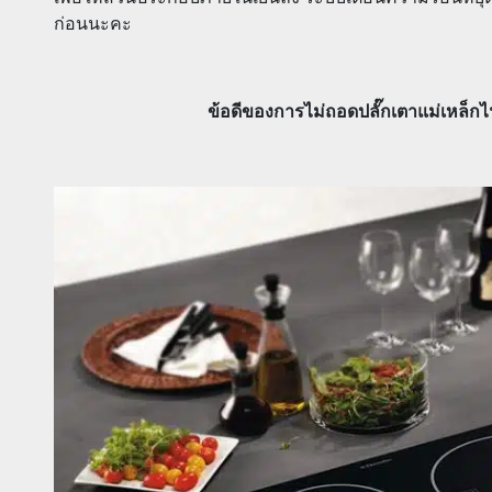
ก่อนนะคะ
ข้อดีของการไม่ถอดปลั๊กเตาแม่เหล็ก