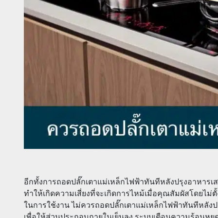
อีกทั้งการถอดปลั๊กเตาแม่เหล็กไฟฟ้าทันทีหลังปรุงอาหารเส
ทำให้เกิดความเสี่ยงที่จะเกิดการไหม้เมื่อคุณสัมผัสโดยไม่
ในการใช้งาน ไม่ควรถอดปลั๊กเตาแม่เหล็กไฟฟ้าทันทีหลั
เพื่อให้ส่วนประกอบภายในเย็นลง ระบบเตือนความร้อนห