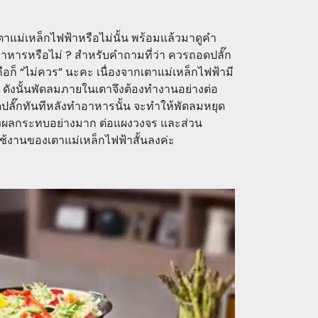
ตาแม่เหล็กไฟฟ้าหรือไม่นั้น พร้อมแล้วมาดูคำ
าหารหรือไม่ ? สำหรับคำถามที่ว่า ควรถอดปลั๊ก
อก็ “ไม่ควร” นะคะ เนื่องจากเตาแม่เหล็กไฟฟ้ามี
 ดังนั้นพัดลมภายในเตาจึงต้องทำงานอย่างต่อ
ปลั๊กทันทีหลังทำอาหารนั้น จะทำให้พัดลมหยุด
ส่งผลกระทบอย่างมาก ต่อแผงวงจร และส่วน
้งานของเตาแม่เหล็กไฟฟ้าสั้นลงค่ะ