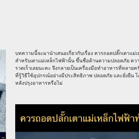
บทความนี้จะมานำเสนอเกี่ยวกับเรื่อง ควรถอดปลั๊กเตาแม่
สำหรับเตาแม่เหล็กไฟฟ้านั้น ขึ้นชื่อด้านความปลอดภัย
รวดเร็วเลยนะคะ จึงกลายเป็นเครื่องมือทำอาหารที่หลายครัว
ที่รู้วิธีใช้อุปกรณ์อย่างมีประสิทธิภาพ ปลอดภัย และยั่งยืน 
หลังปรุงอาหารหรือไม่