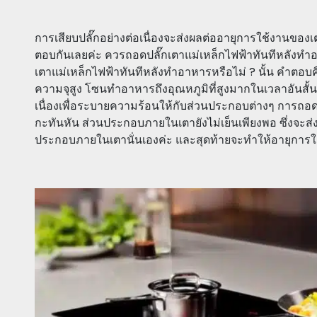
การเสียบปลั๊กอย่างต่อเนื่องจะส่งผลต่ออายุการใช้งานของเ
ตอบกันเลยค่ะ ควรถอดปลั๊กเตาแม่เหล็กไฟฟ้าทันทีหลังทำอ
เตาแม่เหล็กไฟฟ้าทันทีหลังทำอาหารหรือไม่ ? นั้น คำตอบคื
ความจุสูง โซนทำอาหารถึงอุณหภูมิที่สูงมากในเวลาอันสั้น
เนื่องเพื่อระบายความร้อนให้กับส่วนประกอบต่างๆ การถอด
กะทันหัน ส่วนประกอบภายในเตายังไม่เย็นเพียงพอ ซึ่งจะ
ประกอบภายในเตานั่นเองค่ะ และสุดท้ายจะทำให้อายุการใช