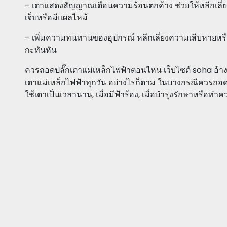
– เตาแสดงสัญญาณเตือนความร้อนตกค้าง ช่วยให้หลีกเลี่ยง
เจ็บหรือมีแผลไหม้
– เพิ่มความทนทานของอุปกรณ์ หลีกเลี่ยงความเสีบหายห
กะทันหัน
ควรถอดปลั๊กเตาแม่เหล็กไฟฟ้าตอนไหน เว็บไซต์ soha อ้างอิ
เตาแม่เหล็กไฟฟ้าทุกวัน อย่างไรก็ตาม ในบางกรณีควรถอดปลั
ใช้เตาเป็นเวลานาน, เมื่อมีฟ้าร้อง, เมื่อบำรุงรักษาหรือ