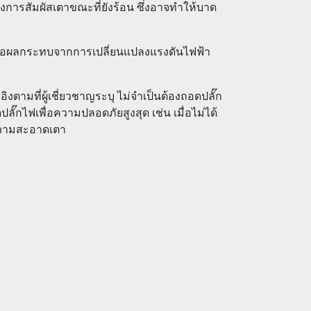
การสัมผัสเตาขณะที่ยังร้อน ซึ่งอาจทำให้บาด
รือผลกระทบจากการเปลี่ยนแปลงแรงดันไฟฟ้า
งตามที่ผู้เชี่ยวชาญระบุ ไม่จำเป็นต้องถอดปลั๊ก
๊กไฟเพื่อความปลอดภัยสูงสุด เช่น เมื่อไม่ได้
ทำความสะอาดเตา