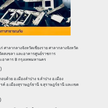
ได้แก่ ศาลากลางจังหวัดเชียงราย ศาลากลางจังหวัด
หวัดสงขลา และอาคารศูนย์ราชการ
และอาคาร B กรุงเทพมหานคร
)
ะกอบด้วย อ.เมืองลำปาง จ.ลำปาง อ.เมือง
์ อ.เมืองสุราษฎร์ธานี จ.สุราษฎร์ธานี และเขต
)