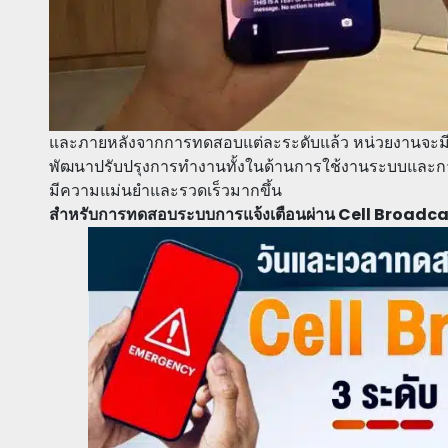
และภายหลังจากการทดสอบแต่ละระดับแล้ว หน่วยงานจะมีป
พัฒนาปรับปรุงการทำงานทั้งในด้านการใช้งานระบบและการ
มีความแม่นยำและรวดเร็วมากขึ้น
สำหรับการทดสอบระบบการแจ้งเตือนผ่าน Cell Broadcas