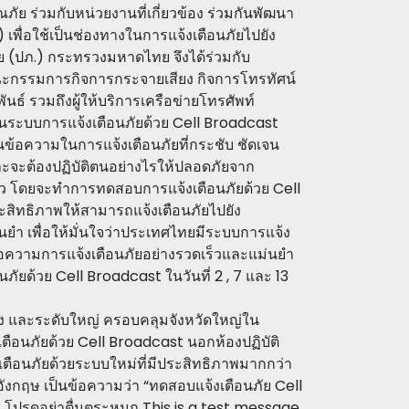
ร่วมกับหน่วยงานที่เกี่ยวข้อง ร่วมกันพัฒนา
 เพื่อใช้เป็นช่องทางในการแจ้งเตือนภัยไปยัง
(ปภ.) กระทรวงมหาดไทย จึงได้ร่วมกับ
ณะกรรมการกิจการกระจายเสียง กิจการโทรทัศน์
 รวมถึงผู้ให้บริการเครือข่ายโทรศัพท์
านระบบการแจ้งเตือนภัยด้วย Cell Broadcast
อความในการแจ้งเตือนภัยที่กระชับ ชัดเจน
และจะต้องปฏิบัติตนอย่างไรให้ปลอดภัยจาก
้ว โดยจะทำการทดสอบการแจ้งเตือนภัยด้วย Cell
ระสิทธิภาพให้สามารถแจ้งเตือนภัยไปยัง
่นยำ เพื่อให้มั่นใจว่าประเทศไทยมีระบบการแจ้ง
ับข้อความการแจ้งเตือนภัยอย่างรวดเร็วและแม่นยำ
ัยด้วย Cell Broadcast ในวันที่ 2 , 7 และ 13
ลาง และระดับใหญ่ ครอบคลุมจังหวัดใหญ่ใน
เตือนภัยด้วย Cell Broadcast นอกห้องปฏิบัติ
เตือนภัยด้วยระบบใหม่ที่มีประสิทธิภาพมากกว่า
งกฤษ เป็นข้อความว่า “ทดสอบแจ้งเตือนภัย Cell
โปรดอย่าตื่นตระหนก This is a test message